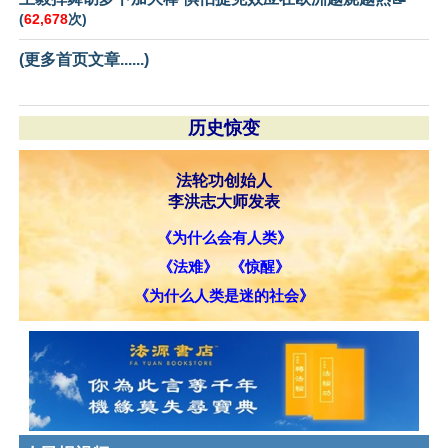
(
62,678
次)
(更多首页文章......)
历史惊变
法轮功创始人
李洪志大师发表
《为什么会有人类》
《法难》
《惊醒》
《为什么人类是迷的社会》