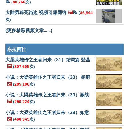
📝
(
80,766
次)
大陆男猝死街边 视频引爆网络
🖼️
📝
(
86,844
次)
(更多精彩视频文章......)
东拉西扯
大梁英雄传之王者归来（31）结局篇 登基
🖼️
(
307,605
次)
小说：大梁英雄传之王者归来（30） 相府
🖼️
(
285,108
次)
小说：大梁英雄传之王者归来（29）激战
🖼️
(
290,224
次)
小说：大梁英雄传之王者归来（28）如意
🖼️
(
466,945
次)