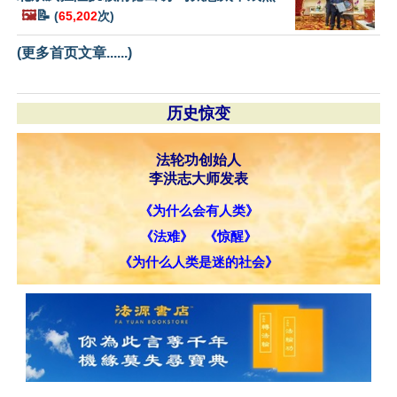
🖼️
📝
(
65,202
次)
(更多首页文章......)
历史惊变
法轮功创始人
李洪志大师发表
《为什么会有人类》
《法难》
《惊醒》
《为什么人类是迷的社会》