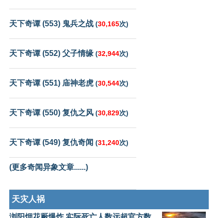
天下奇谭 (553) 鬼兵之战
(
30,165
次)
天下奇谭 (552) 父子情缘
(
32,944
次)
天下奇谭 (551) 庙神老虎
(
30,544
次)
天下奇谭 (550) 复仇之风
(
30,829
次)
天下奇谭 (549) 复仇奇闻
(
31,240
次)
(更多奇闻异象文章......)
天灾人祸
浏阳烟花厰爆炸 实际死亡人数远超官方数