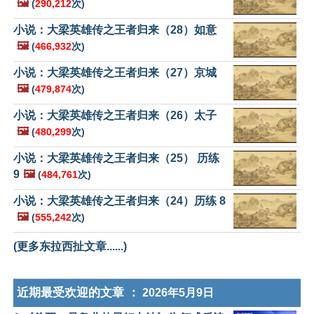
🖼️
(
290,212
次)
小说：大梁英雄传之王者归来（28）如意
🖼️
(
466,932
次)
小说：大梁英雄传之王者归来（27）京城
🖼️
(
479,874
次)
小说：大梁英雄传之王者归来（26）太子
🖼️
(
480,299
次)
小说：大梁英雄传之王者归来（25） 历练
9
🖼️
(
484,761
次)
小说：大梁英雄传之王者归来（24）历练 8
🖼️
(
555,242
次)
(更多东拉西扯文章......)
近期最受欢迎的文章 ：
2026年5月9日