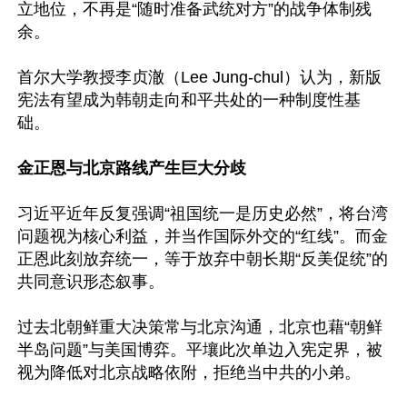
立地位，不再是“随时准备武统对方”的战争体制残
余。

首尔大学教授李贞澈（Lee Jung-chul）认为，新版
宪法有望成为韩朝走向和平共处的一种制度性基
础。

金正恩与北京路线产生巨大分歧
习近平近年反复强调“祖国统一是历史必然”，将台湾
问题视为核心利益，并当作国际外交的“红线”。而金
正恩此刻放弃统一，等于放弃中朝长期“反美促统”的
共同意识形态叙事。

过去北朝鲜重大决策常与北京沟通，北京也藉“朝鲜
半岛问题”与美国博弈。平壤此次单边入宪定界，被
视为降低对北京战略依附，拒绝当中共的小弟。
