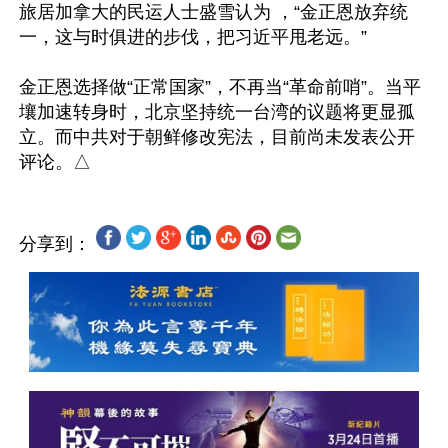
旅居加拿大的民运人士盛雪认为 ，“金正恩放弃统
一，这与时俱进的步伐，把习近平甩老远。”

金正恩选择做“正常国家”，不再当“革命前哨”。当平
壤加速转身时，北京坚持统一台湾的议题将更显孤
立。而中共对于朝鲜修改宪法，目前尚未发表公开
分享到：