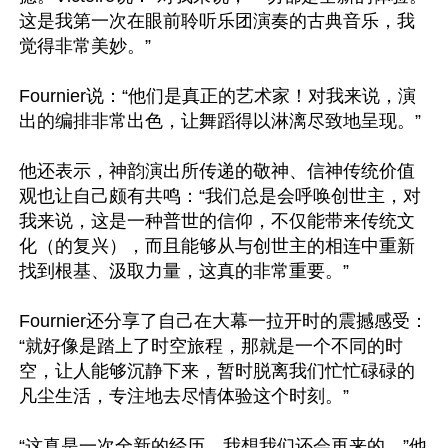
这是我第一次在眼前聆听乐团演奏的古典音乐，我
觉得非常美妙。”

Fournier说：“他们是真正的艺术家！对我来说，演
出的编排非常出色，让舞蹈得以淋漓尽致地呈现。”

他还表示，神韵演出所传递的敬神、信神传统价值
观也让自己颇有共鸣：“我们总是会呼唤创世主，对
我来说，这是一种普世的信仰，不仅能带来传统文
化（的复兴），而且能够从与创世主的相连中重新
找到根基、汲取力量，这真的非常重要。”

Fournier还分享了自己在大幕一拉开时的震撼感受：
“就好像是踏上了时空旅程，那就是一个不同的时
空，让人能够沉静下来，暂时脱离我们忙忙碌碌的
凡尘生活，专注地去尽情体验这个时刻。”

“这真是一次全新的经历，我想我们还会再来的。”他