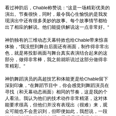
看过神韵后，Chable称赞说：“这是一场精彩优美的
演出。节奏很快，同时，最令我心生愉悦的是我发
现演出中还有很多美妙的故事。每个故事情节都给
出了相应的解说。他们能提供解说这一点非常好。”

神韵独有的三维动态天幕特效也给Chable带来惊喜
体验，“我没想到舞台后面还有画面，制作得非常出
色，就是将投影画面与舞台真实表演结合起来的这
部分，做得非常棒，我之前就听说过这部分做得非
常精彩。”

神韵舞蹈演员的高超技艺和体能更是给Chable留下
深刻印象，“在舞蹈节目中，你会感觉到舞蹈演员在
寻找（和天幕动态画面）相同的节奏，这是我的个
人看法。我认为他们的技术动作非常精湛，这对体
能要求很高，但他们并没有表现出（很难）来，观
众可能也不会意识到，但即便如此，我想说，一段