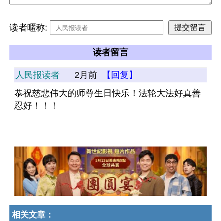
读者暱称:
读者留言
人民报读者
2月前
【回复】
恭祝慈悲伟大的师尊生日快乐！法轮大法好真善
忍好！！！
相关文章：