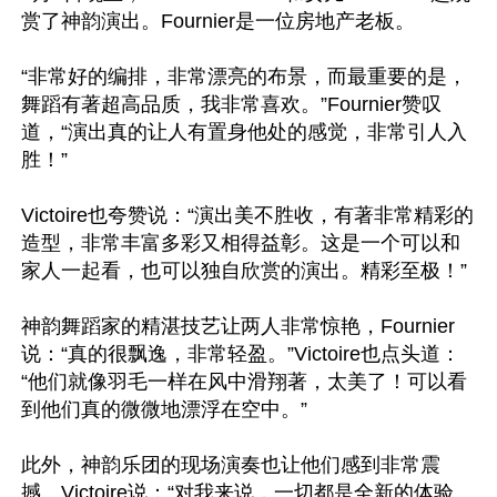
赏了神韵演出。Fournier是一位房地产老板。

“非常好的编排，非常漂亮的布景，而最重要的是，
舞蹈有著超高品质，我非常喜欢。”Fournier赞叹
道，“演出真的让人有置身他处的感觉，非常引人入
胜！”

Victoire也夸赞说：“演出美不胜收，有著非常精彩的
造型，非常丰富多彩又相得益彰。这是一个可以和
家人一起看，也可以独自欣赏的演出。精彩至极！”

神韵舞蹈家的精湛技艺让两人非常惊艳，Fournier
说：“真的很飘逸，非常轻盈。”Victoire也点头道：
“他们就像羽毛一样在风中滑翔著，太美了！可以看
到他们真的微微地漂浮在空中。”

此外，神韵乐团的现场演奏也让他们感到非常震
撼。Victoire说：“对我来说，一切都是全新的体验。