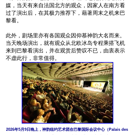
媒，当天有来自法国北方的观众，因家人在南方看
过了演出后，在其极力推荐下，藉著周末之机来巴
黎看。

此外，剧场里亦有各国观众因仰慕神韵大名而来。
当天晚场演出，就有观众从北欧冰岛专程乘搭飞机
来到巴黎看演出，并在观赏后赞叹不已，由衷表示
2026年5月9日晚上，神韵纽约艺术团在巴黎国际会议中心（Palais des 