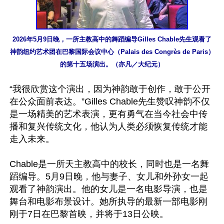
2026年5月9日晚，一所主教高中的舞蹈编导Gilles Chable先生观看了
神韵纽约艺术团在巴黎国际会议中心（Palais des Congrès de Paris）
的第十五场演出。（亦凡／大纪元）
“我很欣赏这个演出，因为神韵敢于创作，敢于公开
在公众面前表达。”Gilles Chable先生赞叹神韵不仅
是一场精美的艺术表演，更有勇气在当今社会中传
播和复兴传统文化，他认为人类必须恢复传统才能
走入未来。

Chable是一所天主教高中的校长，同时也是一名舞
蹈编导。5月9日晚，他与妻子、女儿和外孙女一起
观看了神韵演出。他的女儿是一名电影导演，也是
舞台和电影布景设计。她所执导的最新一部电影刚
刚于7日在巴黎首映，并将于13日公映。
