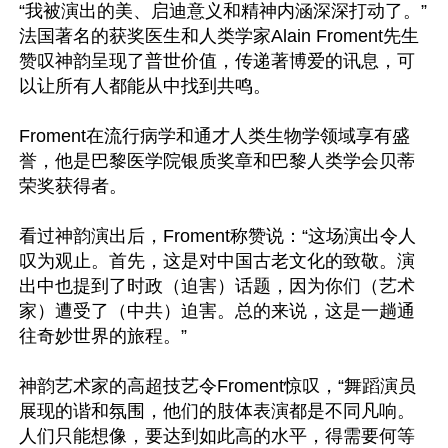
“我被演出的美、启迪意义和精神内涵深深打动了。”
法国著名的获奖医生和人类学家Alain Froment先生
赞叹神韵呈现了普世价值，传递著博爱的讯息，可
以让所有人都能从中找到共鸣。

Froment在流行病学和通才人类生物学领域享有盛
誉，他是巴黎医学院银质奖章和巴黎人类学会贝蒂
荣奖获得者。

看过神韵演出后，Froment称赞说：“这场演出令人
叹为观止。首先，这是对中国古老文化的致敬。演
出中也提到了时政（迫害）话题，因为你们（艺术
家）遭受了（中共）迫害。总的来说，这是一趟通
往奇妙世界的旅程。”

神韵艺术家的高超技艺令Froment惊叹，“舞蹈演员
展现的谐和氛围，他们的肢体表演都是不同凡响。
人们只能想像，要达到如此高的水平，得需要何等