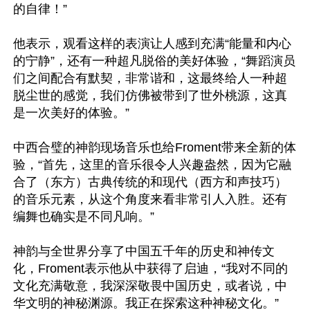
的自律！”

他表示，观看这样的表演让人感到充满“能量和内心
的宁静”，还有一种超凡脱俗的美好体验，“舞蹈演员
们之间配合有默契，非常谐和，这最终给人一种超
脱尘世的感觉，我们仿佛被带到了世外桃源，这真
是一次美好的体验。”

中西合璧的神韵现场音乐也给Froment带来全新的体
验，“首先，这里的音乐很令人兴趣盎然，因为它融
合了（东方）古典传统的和现代（西方和声技巧）
的音乐元素，从这个角度来看非常引人入胜。还有
编舞也确实是不同凡响。”

神韵与全世界分享了中国五千年的历史和神传文
化，Froment表示他从中获得了启迪，“我对不同的
文化充满敬意，我深深敬畏中国历史，或者说，中
华文明的神秘渊源。我正在探索这种神秘文化。”
