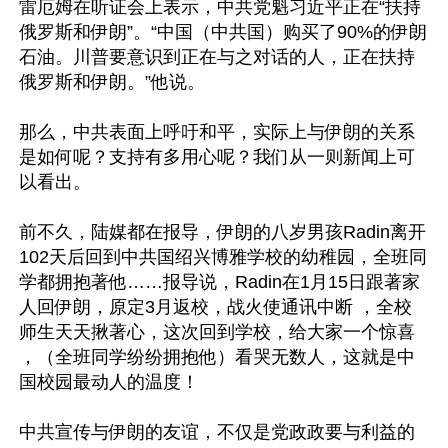
雷厄姆在听证会上表示，中共党魁习近平正在“扶持
俄罗斯和伊朗”。“中国（中共国）购买了90%的伊朗
石油。川普要意识到正在与之对话的人，正在扶持
俄罗斯和伊朗。”他说。

那么，中共表面上呼吁和平，实际上与伊朗的关系
是如何呢？支持有多用心呢？我们从一则新闻上可
以看出。

前不久，陆媒都在报导，伊朗的八岁男孩Radin离开
102天后回到中共国绍兴博雅学校的幼稚园，全班同
学都拥抱著他……报导说，Radin在1月15日跟著家
人回伊朗，原定3月返校，战火使通讯中断 ，全校
师生天天揪著心，这次回到学校，给大家一个惊喜 
，（全班同学纷纷拥抱他）看哭无数人，这就是中
国校园最动人的温度！

中共宣传与伊朗的友谊，不仅是党政政要与利益的