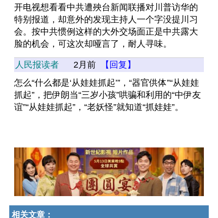
开电视想看看中共遭殃台新闻联播对川普访华的
特别报道，却意外的发现主持人一个字没提川习
会。按中共惯例这样的大外交场面正是中共露大
脸的机会，可这次却哑言了，耐人寻味。
人民报读者
2月前
【回复】
怎么“什么都是‘从娃娃抓起’”，“器官供体”“从娃娃
抓起”，把伊朗当“三岁小孩”哄骗和利用的“中伊友
谊”“从娃娃抓起”，“老妖怪”就知道“抓娃娃”。
相关文章：