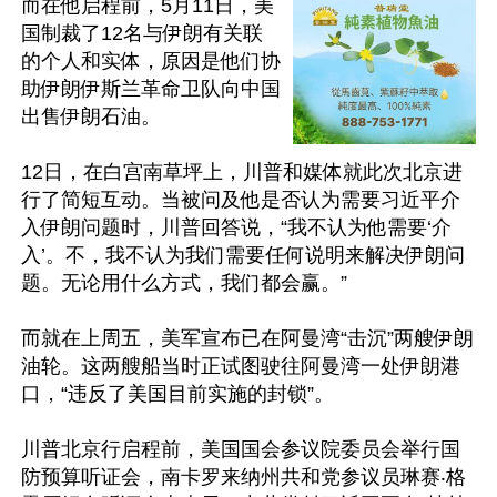
而在他启程前，5月11日，美
国制裁了12名与伊朗有关联
的个人和实体，原因是他们协
助伊朗伊斯兰革命卫队向中国
出售伊朗石油。

12日，在白宫南草坪上，川普和媒体就此次北京进
行了简短互动。当被问及他是否认为需要习近平介
入伊朗问题时，川普回答说，“我不认为他需要‘介
入’。不，我不认为我们需要任何说明来解决伊朗问
题。无论用什么方式，我们都会赢。”

而就在上周五，美军宣布已在阿曼湾“击沉”两艘伊朗
油轮。这两艘船当时正试图驶往阿曼湾一处伊朗港
口，“违反了美国目前实施的封锁”。

川普北京行启程前，美国国会参议院委员会举行国
防预算听证会，南卡罗来纳州共和党参议员琳赛‧格