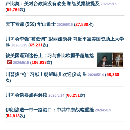
卢比奥：美对台政策没有改变 黎智英案被提及
2026/5/15
(
59,765
次)
天下奇谭 (559) 华山道士
(
27,889
次)
2026/5/15
川习会李强“被低调” 彭丽媛隐身 习近平靠美国资助上大学
📝
(
65,231
次)
2026/5/15
被美国逼到这份上！习与鲁比欧握手超尴尬
🖼️
(
106,933
次)
2026/5/15
川普拔“枪” 习献上朝鲜味儿欢迎仪式 📝
(
58,368
2026/5/14
次)
川习会谈要点再解读
(
60,291
次)
2026/5/14
伊朗渗透一带一路港口：中共中东战略重挫
2026/5/14
(
54,918
次)