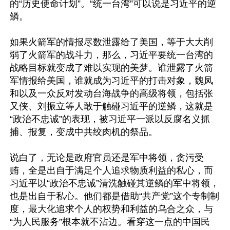
的“历史使命计划”。“统一台湾”可以说是习近平的逆
鳞。

如果火箭军的情报尽数泄露给了美国，等于大大削
弱了火箭军的战斗力，那么，习近平要统一台湾的
战略目标就变成了难以实现的美梦。谁泄露了火箭
军情报给美国，谁就成为习近平的打击对象，魏凤
和以及一众反对发动台海战争的高级将领，包括张
又侠、刘振立等人敢于触碰习近平的逆鳞，这就是
“政治不忠诚”的表现，被习近平一派以反腐名义抓
捕、报复，变成中共绞肉机的祭品。

说白了，无论是政府官员还是军中将领，贪污受
贿，全是出自于满足个人追求物质利益的私心，而
习近平以“政治不忠诚”清洗触碰其逆鳞的军中将领，
也是出自于私心。他们都是借助“共产党”这个专制制
度，最大化追求个人的权势和利益的乌合之众，与
“为人民服务”根本就不沾边。看穿这一点的中国民