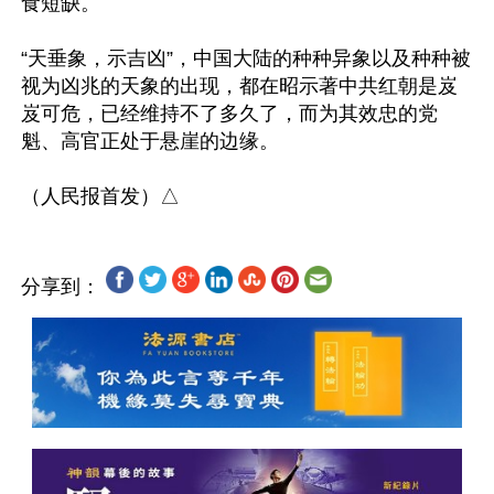
食短缺。

“天垂象，示吉凶”，中国大陆的种种异象以及种种被
视为凶兆的天象的出现，都在昭示著中共红朝是岌
岌可危，已经维持不了多久了，而为其效忠的党
魁、高官正处于悬崖的边缘。

分享到：