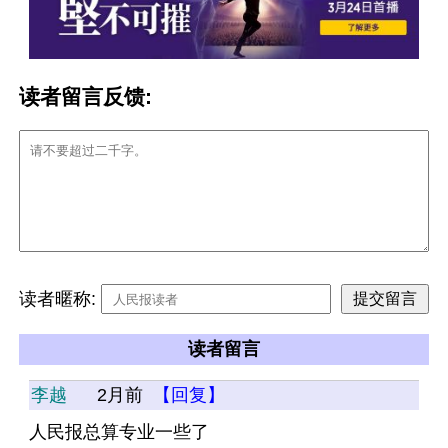
读者留言反馈:
读者暱称:
读者留言
李越
2月前
【回复】
人民报总算专业一些了