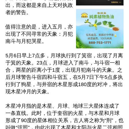
出，而这都是来自上天对执政
者的警告。

值得注意的是，进入五月，亦
出现了不同寻常的天象：月犯
南斗与月犯哭星。

5月6日早上7点多，月球执行到了箕宿，出现了月离
于箕的天象。23点，月球进入了南斗，与斗宿一相
合，两星的距离小于1度，出现月犯南斗的天象。之
后月球警告斗宿四和斗宿五，在5月7日下午5点多执
行到了狗星，与井宿的木星形成180度的对冲，将出
现木星冲月的天象。

木星冲月指的是木星、月球、地球三大星体连成了
一条直线。此时，位于奎宿的火星，与木星和月球
形成了90度的星体相位关系，古人将之称为“刑”，也
叫做“弦照”，由此出现了木星和太阳与火星二弦相照