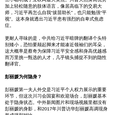
加上轻松随意的肢体语言，像居高临下的交易大
师，习近平再怎么自我“拔苗助长”，也只能勉强“平
视”。这本身就透出习近平患有强烈的自卑式焦虑
症。

更耐人寻味的是，中共给习近平暗牌的翻译个头特
别矮小，恐怕要颠起脚来才能凑近领袖们的耳朵，
这大概率是蔡奇为保障习近平安全感和身高优越感
而万里挑一甄选的人才，几乎镜头捕捉不到的隐性
翻译官。

彭丽媛为何隐身？
彭丽媛第一夫人外交是习近平个人权力展示的重要
环节，但这次川习会国宴和欢迎场合，彭丽媛基本
处于隐身状态。中外新闻图片和现场视频里都没有
彭丽媛的身影，和2017年川普访华彭丽媛高调现身