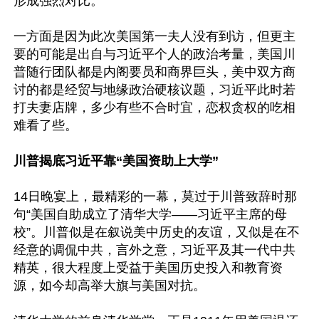
形成强烈对比。

一方面是因为此次美国第一夫人没有到访，但更主
要的可能是出自与习近平个人的政治考量，美国川
普随行团队都是内阁要员和商界巨头，美中双方商
讨的都是经贸与地缘政治硬核议题，习近平此时若
打夫妻店牌，多少有些不合时宜，恋权贪权的吃相
难看了些。

川普揭底习近平靠“美国资助上大学”
14日晚宴上，最精彩的一幕，莫过于川普致辞时那
句“美国自助成立了清华大学——习近平主席的母
校”。川普似是在叙说美中历史的友谊，又似是在不
经意的调侃中共，言外之意，习近平及其一代中共
精英，很大程度上受益于美国历史投入和教育资
源，如今却高举大旗与美国对抗。
