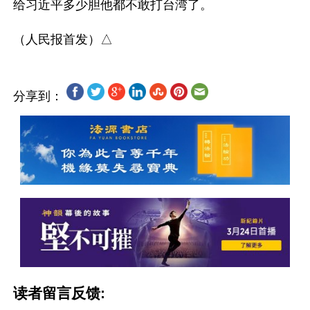
给习近平多少胆他都不敢打台湾了。

分享到：
读者留言反馈: