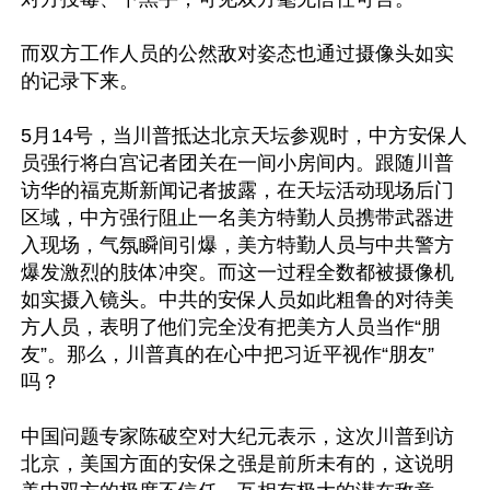
而双方工作人员的公然敌对姿态也通过摄像头如实
的记录下来。

5月14号，当川普抵达北京天坛参观时，中方安保人
员强行将白宫记者团关在一间小房间内。跟随川普
访华的福克斯新闻记者披露，在天坛活动现场后门
区域，中方强行阻止一名美方特勤人员携带武器进
入现场，气氛瞬间引爆，美方特勤人员与中共警方
爆发激烈的肢体冲突。而这一过程全数都被摄像机
如实摄入镜头。中共的安保人员如此粗鲁的对待美
方人员，表明了他们完全没有把美方人员当作“朋
友”。那么，川普真的在心中把习近平视作“朋友”
吗？

中国问题专家陈破空对大纪元表示，这次川普到访
北京，美国方面的安保之强是前所未有的，这说明