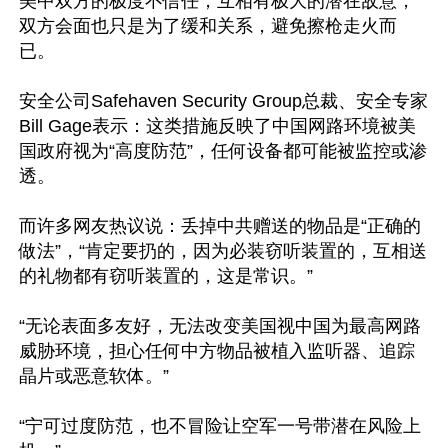
美中双方的极度不信任，互相有极大的潜在敌意，
双方会面也只是为了缓和关系，避免擦枪走火而
已。

安全公司Safehaven Security Group总裁、安全专家 
Bill Gage表示：这类措施反映了中国网路环境被美
国政府视为“高度防范”，任何设备都可能被监控或渗
透。 

而许多网友热议说：丢掉中共赠送的物品是“正确的
做法”，“肯定要扔的，因为必装窃听装置的，互相送
的礼物都有窃听装置的，这是常识。”

“无论表面多友好，无法改变美国视中国为最高网路
威胁环境，担心任何中方物品被植入监听器、追踪
晶片或恶意软体。”

“宁可过度防范，也不冒险让空军一号带潜在风险上