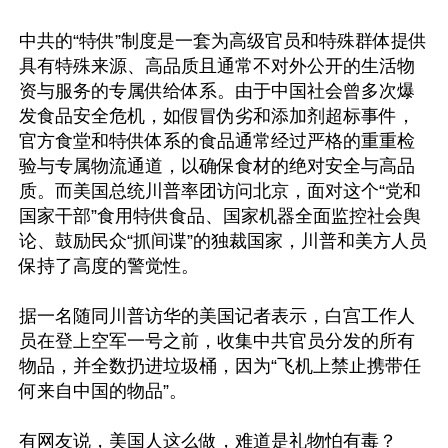
中共的“特供”制度是一套为高级官员和特殊群体提供
具有特殊来源、高品质且通常不对外公开的生活物
资与服务的专属供给体系。由于中国社会曾多次爆
发食品安全危机，如假冒伪劣和添加剂超标事件，
官方食堂和特供体系的食品通常经过严格的重重检
验与专属物流通道，以确保食材的绝对安全与高品
质。而美国总统川普率团访问北京，面对这个“党和
国家干部”食用特供食品、国家机器全面监控社会舆
论、鼓励民众“抓间谍”的独裁国家，川普和美方人员
保持了高度的警觉性。

据一名随同川普访华的美国记者表示，白宫工作人
员在登上空军一号之前，收集中共官员分发的所有
物品，并全数扔进垃圾桶，因为“飞机上禁止携带任
何来自中国的物品”。

有网友说，美国人这么做，难道是礼物怕有毒？
