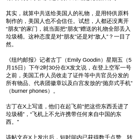
其实，就算中共送给美国人的礼物，是用特供原料
制作的，美国人也不会信任。试想，人都还没离开
“朋友”的家门，就当面把“朋友”赠送的礼物全部丢入
垃圾桶。这种态度是对“朋友”还是对“敌人”？一目了
然。

《纽约邮报》记者古丁（Emily Goodin）星期五（5
月15日）下午2时30分在X发文说，在登上空军一号
之前，美国工作人员收走了证件等中共官员分发的
所有物品、代表团徽章以及白宫发放的“抛弃式手机”
（burner phones）。

古丁在X上写道，他们在起飞前“把这些东西丢进了
垃圾桶”，“飞机上不允许携带任何来自中国的东
西。”

该帖文在X上发出后，短时间内已获得数千点赞、转