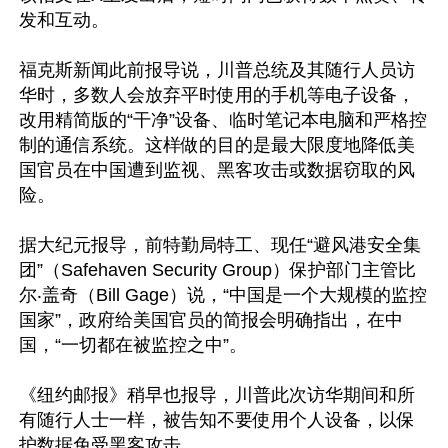
发和互动。

福克斯新闻此前报导说，川普总统及其随行人员访
华时，多数人会放弃平时使用的手机等电子设备，
改用精简版的“干净”设备、临时笔记本电脑和严格控
制的通信系统。这样做的目的是最大限度地降低美
国官员在中国遭到监视、黑客攻击或数据窃取的风
险。

据大纪元报导，前特勤局特工、现任“避风港安全集
团”（Safehaven Security Group）保护部门主管比
尔‧盖奇（Bill Gage）说，“中国是一个大规模的监控
国家”，政府给美国官员的简报会明确指出，在中
国，“一切都在被监控之中”。

《纽约邮报》稍早也报导，川普此次访华期间和所
有随行人士一样，被告知不要使用个人设备，以保
护数据免受黑客攻击。
