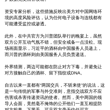
资安专家分析，这些措施反映出美方对中国网络环
境的高度风险评估，认为任何电子设备与连线都有
可能遭受监控或渗透。

此外，在中共官方为川普团队举行的晚宴上，虽然
双方公开互动气氛不错，但安全戒备一点没松。现
场画面显示，习近平的酒杯由中国服务人员递上，
而川普的酒杯则由美国服务人员负责递送。

外界猜测，两边可能都在防止对方下毒，并避免让
对方接触自己的酒杯、留下指纹或DNA。

自古以来一直都有“两国交兵，不斩来使”的说法，这
是一句传统的军事与外交准则，意指交战双方不应
伤害或杀害传递资讯的使者。然而，美中两国的领
导人会面，竟然毫不掩饰的公开他们一直互相提防
对方投毒、下黑手，可见双方毫无信任可言。
