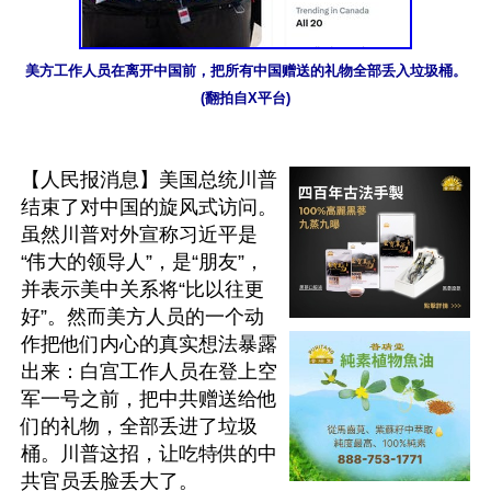
美方工作人员在离开中国前，把所有中国赠送的礼物全部丢入垃圾桶。
(翻拍自X平台)
【人民报消息】美国总统川普
结束了对中国的旋风式访问。
虽然川普对外宣称习近平是
“伟大的领导人”，是“朋友”，
并表示美中关系将“比以往更
好”。然而美方人员的一个动
作把他们内心的真实想法暴露
出来：白宫工作人员在登上空
军一号之前，把中共赠送给他
们的礼物，全部丢进了垃圾
桶。川普这招，让吃特供的中
共官员丢脸丢大了。
