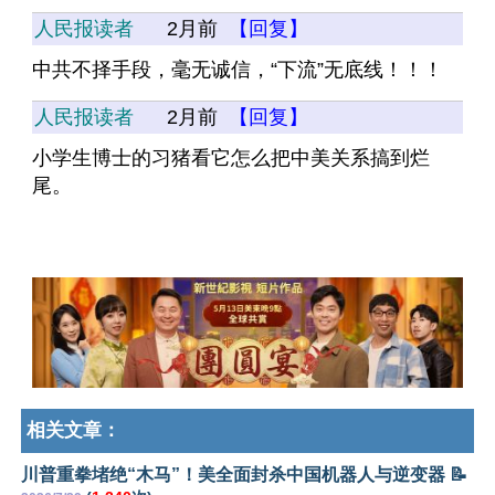
人民报读者
2月前
【回复】
中共不择手段，毫无诚信，“下流”无底线！！！
人民报读者
2月前
【回复】
小学生博士的习猪看它怎么把中美关系搞到烂
尾。
相关文章：
川普重拳堵绝“木马”！美全面封杀中国机器人与逆变器 📝