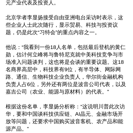
元产业代表及投资人。

北京学者李显扬接受自由亚洲电台采访时表示，这
些企业人士此次随行，显示贸易、科技与投资议
题，仍是此次“习特会”的重点内容之一。

他说：“我看到一份18人名单，包括最后登机的黄仁
勋，估计何立峰将与鲁特尼克就中美科技竞争与市
场准入问题谈判，这也将是会谈的重要议题。这18
名商界高层中，科技界有9位，有半导体、网际网
路、通信、生物科技企业负责人，华尔街金融机构
负责人占6位，另外还有两位是波音公司代表，以及
嘉吉公司（农业、能源与原材料）的代表。”

根据这份名单，李显扬分析称：“这说明川普此次访
华，要和中国谈科技供应链、AI晶元、金融市场开
放等问题，还要求中国购买波音客机、农产品和能
源产品。”
