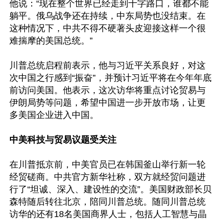
他说：“现在整个世界已经走到十字路口，谁都不能
躺平。俄乌战争还在持续，中东局势也没结束。在
这种情况下，中共不得不硬著头皮迎接这样一个很
难揣摩的美国总统。”

川普总统启程前表示，他与习近平关系良好，对这
次中国之行感到“振奋”，并预计习近平将在今年年底
前访问美国。他表示，这次访华将重点讨论贸易与
伊朗局势等问题，希望中国进一步开放市场，让更
多美国企业进入中国。

中美科技与贸易议题受关注
在川普抵京前，中美官员已在韩国釜山举行新一轮
经贸磋商。中共官方新华社称，双方就经贸问题进
行了“坦诚、深入、建设性的交流”。美国财政部长贝
森特随后转往北京，陪同川普总统。随同川普总统
访华的还有18名美国商界人士，包括人工智慧与晶