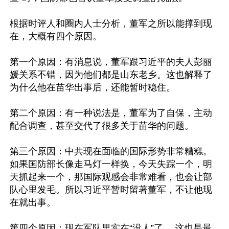
根据时评人和圈内人士分析，董军之所以能撑到现
在，大概有四个原因。

第一个原因：有消息说，董军跟习近平的夫人彭丽
媛关系不错，因为他们都是山东老乡。这也解释了
为什么他在苗华出事后，还能暂时稳住。

第二个原因：有一种说法是，董军为了自保，主动
配合调查，甚至交代了很多关于苗华的问题。

第三个原因：中共现在面临的国际形势非常糟糕。
如果国防部长像走马灯一样换，今天失踪一个，明
天抓起来一个，那国际观感会非常难看，也会让部
队心里发毛。所以习近平暂时留著董军，不让他现
在就出事。

第四个原因：现在军队里实在“没人”了。 这也是最