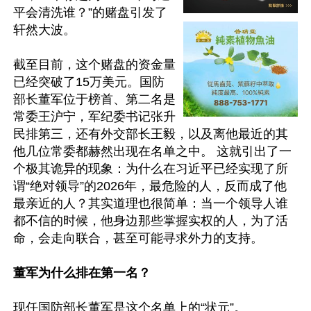
平会清洗谁？”的赌盘引发了
轩然大波。 

截至目前，这个赌盘的资金量
已经突破了15万美元。国防
部长董军位于榜首、第二名是
常委王沪宁，军纪委书记张升
民排第三，还有外交部长王毅，以及离他最近的其
他几位常委都赫然出现在名单之中。 这就引出了一
个极其诡异的现象：为什么在习近平已经实现了所
谓“绝对领导”的2026年，最危险的人，反而成了他
最亲近的人？其实道理也很简单：当一个领导人谁
都不信的时候，他身边那些掌握实权的人，为了活
命，会走向联合，甚至可能寻求外力的支持。

董军为什么排在第一名？
现任国防部长董军是这个名单上的“状元”。
