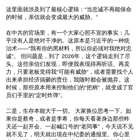
这里面就涉及到了最核心逻辑：“当忠诚不再能保命
的时候，亲信就会变成最大的威胁。”

在中共的官场里，有一个大家心照不宣的事实：几
乎没有人是绝对干净的。这原本是习近平的一种统
治术——“我有你的黑材料，所以你必须对我绝对忠
诚”。 但问题是，到了 2026年，这个逻辑走到了尽
头。这些亲信们发现，即便我表现得再听话、再卖
力，只要老板觉得我“可能有威胁”，或者需要找个人
出来承担经济搞砸的责任，我随时都会被抛弃。这
时候，那些原本用来控制他们的“把柄”，就变成了官
员们手里的“定时炸弹”。

二是，生存本能大于一切。 大家换位思考一下。如
果你是蔡奇，或者是李希，你每天看著身边那些昨
天还一起开会、一起喊口号的“老同事”，今天说不见
就不见了，明天就出现在中纪委的通报里。你心里