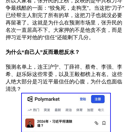
所以大家看，张升民的上榜，反映的是中共权力斗
争最残酷的一面：“狡兔死，走狗烹”。当这把“刀子”
已经帮主人割完了所有的草，这把刀子也就没必要
再留著了。这就是为什么在预测市场里，张升民的
名次一直居高不下。大家押的不是他贪不贪，而是
押习近平对他的“信任”还能剩下几分。

为什么“自己人”反而最想反水？
预测名单上，连王沪宁、丁薛祥、蔡奇、李强、李
希、赵乐际这些常委，以及王毅都榜上有名。这些
人绝大部分是习近平最信任的心腹，为什么也面临