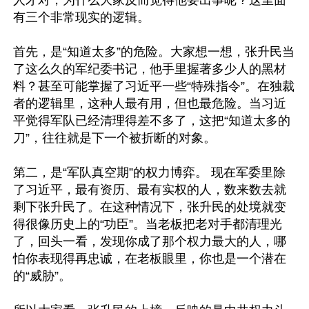
人才对，为什么大家反而觉得他要出事呢？这里面
有三个非常现实的逻辑。

首先，是“知道太多”的危险。大家想一想，张升民当
了这么久的军纪委书记，他手里握著多少人的黑材
料？甚至可能掌握了习近平一些“特殊指令”。在独裁
者的逻辑里，这种人最有用，但也最危险。当习近
平觉得军队已经清理得差不多了，这把“知道太多的
刀”，往往就是下一个被折断的对象。

第二，是“军队真空期”的权力博弈。 现在军委里除
了习近平，最有资历、最有实权的人，数来数去就
剩下张升民了。在这种情况下，张升民的处境就变
得很像历史上的“功臣”。当老板把老对手都清理光
了，回头一看，发现你成了那个权力最大的人，哪
怕你表现得再忠诚，在老板眼里，你也是一个潜在
的“威胁”。
