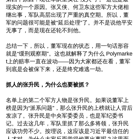
现实的一个原因。张又侠、何卫东这些军方大佬相
继出事，军队高层出现了严重的真空期。所以，董
军的问题很可能是被“延后处理”了。并不是说他平安
无事了，而是现在还轮不到他。

总结一下，所以，董军现在的状态，用一句话形容
就是“缓刑观察期”。这也就解释了为什么 Polymarke
t上的赔率一直在波动——因为大家都还在看，董军
到底是会被保下来，还是终究难逃一劫。 

抓人的张升民，为什么也要被抓？
名单上的第二个军方人物是张升民。如果说董军上
榜是因为“派系问题”，那么张升民的上榜就让人背后
发凉了。张升民是中央军委委员，也是军纪委书
记。过去这几年，军队里抓了那么多将领，张升民
应该功劳不少。按理说，这应该是习近平最信任的