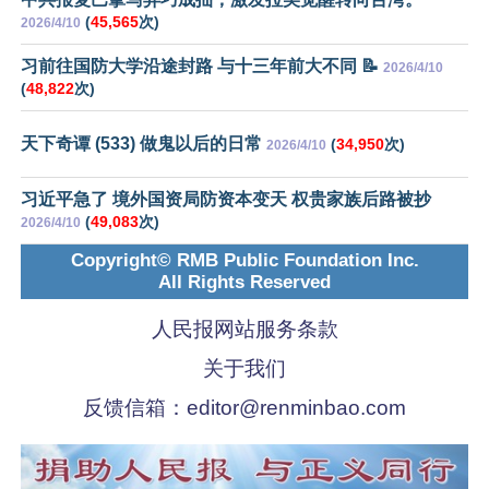
(
45,565
次)
2026/4/10
习前往国防大学沿途封路 与十三年前大不同 📝
2026/4/10
(
48,822
次)
天下奇谭 (533) 做鬼以后的日常
(
34,950
次)
2026/4/10
习近平急了 境外国资局防资本变天 权贵家族后路被抄
(
49,083
次)
2026/4/10
Copyright© RMB Public Foundation Inc.
All Rights Reserved
人民报网站服务条款
关于我们
反馈信箱：
editor@renminbao.com