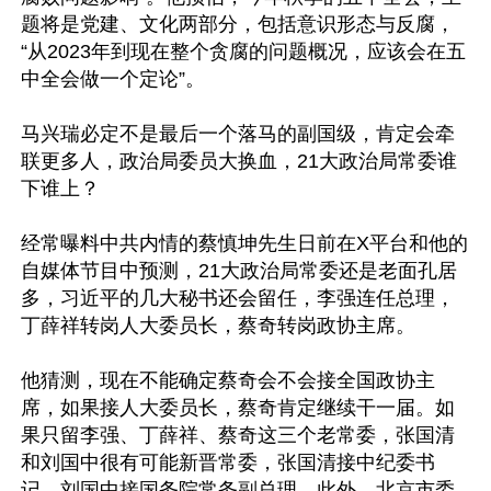
题将是党建、文化两部分，包括意识形态与反腐，
“从2023年到现在整个贪腐的问题概况，应该会在五
中全会做一个定论”。

马兴瑞必定不是最后一个落马的副国级，肯定会牵
联更多人，政治局委员大换血，21大政治局常委谁
下谁上？

经常曝料中共内情的蔡慎坤先生日前在X平台和他的
自媒体节目中预测，21大政治局常委还是老面孔居
多，习近平的几大秘书还会留任，李强连任总理，
丁薛祥转岗人大委员长，蔡奇转岗政协主席。

他猜测，现在不能确定蔡奇会不会接全国政协主
席，如果接人大委员长，蔡奇肯定继续干一届。如
果只留李强、丁薛祥、蔡奇这三个老常委，张国清
和刘国中很有可能新晋常委，张国清接中纪委书
记，刘国中接国务院常务副总理。此外，北京市委