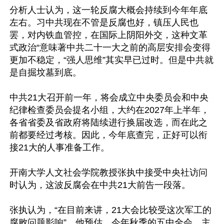
分析人士认为，这一轮反腐大概会持续到今年年底
左右。习中共现在不管是反腐也好，镇压人民也
罢，对内铁血管控，在国际上阴阳外交，这种文革
式政治“意味著中共二十一大之前的高层安排会变得
更加不稳定，“强人思维”其实早已过时。但是中共就
是自掘坟墓到底。

中共21大召开前一年，将会成立中央委员会和中央
纪律检查委员会提名小组，大约在2027年上半年，
各省省委及省政府将陆续进行换届改选，而在此之
前都要经过考核。因此，今年底查完，正好可以衔
接21大的人事准备工作。

开南大学人文社会学院教授张执中接受中央社访问
时认为，这波反腐会在中共21大前告一段落。

张执认为，“在目前来讲，21大会比较受这次军工的
腐败问题影响”。他预估，今年秋季的五中全会，主