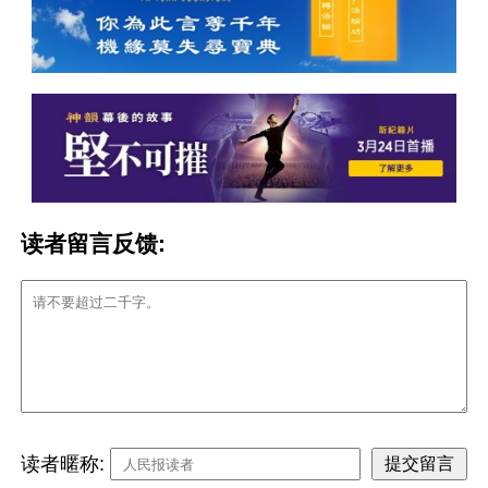
读者留言反馈:
读者暱称: