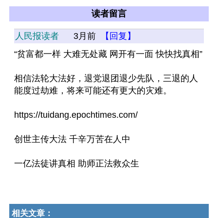
读者留言
人民报读者
3月前
【回复】
“贫富都一样 大难无处藏 网开有一面 快快找真相”
相信法轮大法好，退党退团退少先队，三退的人
能度过劫难，将来可能还有更大的灾难。
https://tuidang.epochtimes.com/
创世主传大法 千辛万苦在人中
一亿法徒讲真相 助师正法救众生
相关文章：