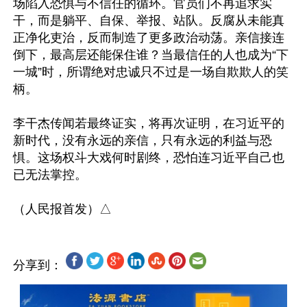
场陷入恐惧与不信任的循环。官员们不再追求实
干，而是躺平、自保、举报、站队。反腐从未能真
正净化吏治，反而制造了更多政治动荡。亲信接连
倒下，最高层还能保住谁？当最信任的人也成为“下
一城”时，所谓绝对忠诚只不过是一场自欺欺人的笑
柄。

李干杰传闻若最终证实，将再次证明，在习近平的
新时代，没有永远的亲信，只有永远的利益与恐
惧。这场权斗大戏何时剧终，恐怕连习近平自己也
已无法掌控。

分享到：