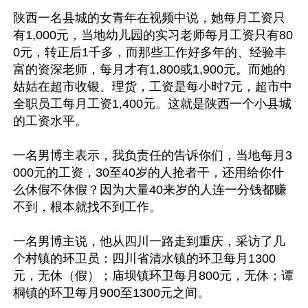
陕西一名县城的女青年在视频中说，她每月工资只
有1,000元，当地幼儿园的实习老师每月工资只有80
0元，转正后1千多，而那些工作好多年的、经验丰
富的资深老师，每月才有1,800或1,900元。而她的
姑姑在超市收银、理货，工资是每小时7元，超市中
全职员工每月工资1,400元。这就是陕西一个小县城
的工资水平。

一名男博主表示，我负责任的告诉你们，当地每月3
000元的工资，30至40岁的人抢者干，还用给你什
么休假不休假？因为大量40来岁的人连一分钱都赚
不到，根本就找不到工作。

一名男博主说，他从四川一路走到重庆，采访了几
个村镇的环卫员：四川省清水镇的环卫每月1300
元，无休（假）；庙坝镇环卫每月800元，无休；谭
桐镇的环卫每月900至1300元之间。
