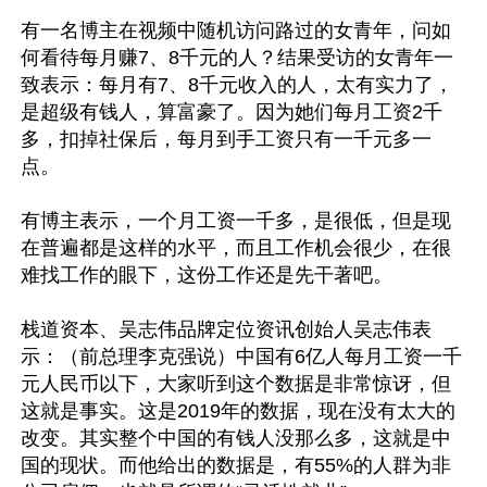
有一名博主在视频中随机访问路过的女青年，问如
何看待每月赚7、8千元的人？结果受访的女青年一
致表示：每月有7、8千元收入的人，太有实力了，
是超级有钱人，算富豪了。因为她们每月工资2千
多，扣掉社保后，每月到手工资只有一千元多一
点。

有博主表示，一个月工资一千多，是很低，但是现
在普遍都是这样的水平，而且工作机会很少，在很
难找工作的眼下，这份工作还是先干著吧。

栈道资本、吴志伟品牌定位资讯创始人吴志伟表
示：（前总理李克强说）中国有6亿人每月工资一千
元人民币以下，大家听到这个数据是非常惊讶，但
这就是事实。这是2019年的数据，现在没有太大的
改变。其实整个中国的有钱人没那么多，这就是中
国的现状。而他给出的数据是，有55%的人群为非