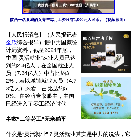
陕西一名县城的女青年每月工资只有1,000元人民币。（视频截图）
【人民报消息】（人民报记者
金欣
综合报导）据中共国家统
计局资料，截至2024年底，
中国“灵活就业”从业人员已达
到约2.4亿人，在全国就业人
员（7.34亿人）中占比约3
2%；若以城镇就业人员（4.7
3亿人）来看，占比达约5
0%。在经济专家眼中，中国
已经进入了零工经济时代。

半数“二等劳工”无奈躺平
什么是“灵活就业”？灵活就业其实是中共的说法，它