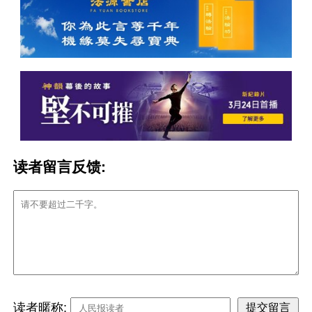
读者留言反馈:
读者暱称: