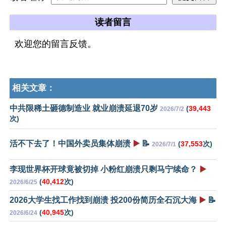
读者留言
欢迎您的留言反馈。
相关文章：
中共限稀土砸德制造业 就业崩溃延退70岁
(
39,443
2026/7/2
次)
活不下去了！中国外卖员集体崩溃
▶️
📝
(
37,553
次)
2026/7/1
李现世界杯开球竟被切掉 小粉红崩溃只剩马宁续命？
▶️
(
40,412
次)
2026/6/25
2026大学生找工作找到崩溃 投200份简历全石沉大海
▶️
📝
(
40,945
次)
2026/6/24