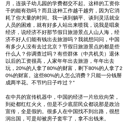
月，连孩子幼儿园的学费都交不起。这样的工资你
干的能有劲吗？而且这种工作越干越穷，因为它消
耗了你大量的时间。我一谈到躺平、谈到灵活就业
人员的困难，就有好多人站出来喷我，说我是唱衰
经济，说经济不好那节假日旅游景点人山人海，经
济不好人们能有钱出去旅游吗？我就想问问，中国
有多少人没有去过北京？节假日旅游景点的都是些
什么人？你调查过吗？有些群体（中共机关）退休
以后的工资很高，人家年年出去旅游，年年出去
玩，20%的人拿了80%的财富，剩下80%的人拿了2
0%的财富。这些80%的人怎么消费？只能一分钱掰
成两半花。不节约日子咋过？”

在中共的宣传机器中，中国的经济一片欣欣向荣，
到处都红红火火，但是不少底层民众都说那是政治
宣传，全是假的。很多人在中国找不到出路，很想
润出国，可是却被房子套牢了，拿不出钱来。
