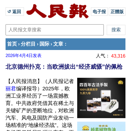
↺ 返回 
电子报
正體版
首页
分栏目
国际
文章
›
›
›
：
2026年4月4日
发表
人气：
43,316
北京德州扑克：当欧洲拔出“经济威慑”的佩枪
【人民报消息】（人民报记者
丽君
编译报导）2025年，欧
洲工业界经历了一场震撼教
育。中共政府凭借其在稀土与
关键矿产的垄断地位，对欧洲
汽车、风电及国防产业发动一
场精准的“地缘经济战”。这场