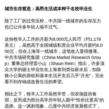
城市生存窒息：高昂生活成本榨干名校毕业生
除了工厂的过劳压榨，中共国一线城市的生存压力
也已让许多年轻人喘不过气。

这份牧羊人工作的月薪为8,000元人民币（约1,178
美元），虽然高于全国城镇私营企业平均月薪约6,0
00元，但在上海等一线城市，这笔收入显得微薄。
中共市场研究集团（China Market Research Grou
p）董事总经理雷小山（Shaun Rein）指出，许多顶
尖大学的硕士毕业生在上海拿到类似薪水后，扣除
狭小公寓的房租和基本生活开支后几乎“月光”，完全
看不到存钱或改善生活的希望。

相比之下，牧羊人工作虽然辛苦，但农场提供食
宿，反而成为部分高学历年轻人眼中“性价比更高”的
选择。这一讽刺现象，凸显中共经济发展模式下，