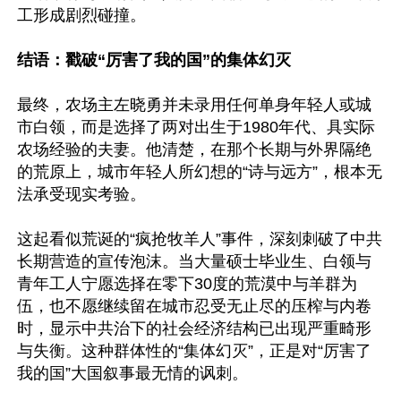
工形成剧烈碰撞。

结语：戳破“厉害了我的国”的集体幻灭
最终，农场主左晓勇并未录用任何单身年轻人或城
市白领，而是选择了两对出生于1980年代、具实际
农场经验的夫妻。他清楚，在那个长期与外界隔绝
的荒原上，城市年轻人所幻想的“诗与远方”，根本无
法承受现实考验。

这起看似荒诞的“疯抢牧羊人”事件，深刻刺破了中共
长期营造的宣传泡沫。当大量硕士毕业生、白领与
青年工人宁愿选择在零下30度的荒漠中与羊群为
伍，也不愿继续留在城市忍受无止尽的压榨与内卷
时，显示中共治下的社会经济结构已出现严重畸形
与失衡。这种群体性的“集体幻灭”，正是对“厉害了
我的国”大国叙事最无情的讽刺。
