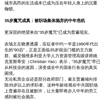
城市高昂的生活成本已成为压在年轻人身上的沉重
枷锁。

35岁魔咒成真：被职场集体抛弃的中年危机
更深层的绝望来自“35岁魔咒”已成为普遍现实。

农场主左晓勇透露，应征者中约一半是1990年代出
生的“90后”，正是正面临35岁就业门槛的主力族
群。威灵顿维多利亚大学人力资源管理高级讲师姚
克里斯蒂安（Christian Yao）表示，“35岁魔咒”早已
从科技业的迷因，演变成全中共国各行各业的真实
困境。

无论私营企业还是部分政府部门，雇主普遍倾向排
除35岁以上的求职者。这种年龄歧视在中共国职场
上普遍存在且被默许，让大量即将步入中年的劳工
感到被社会抛弃。
