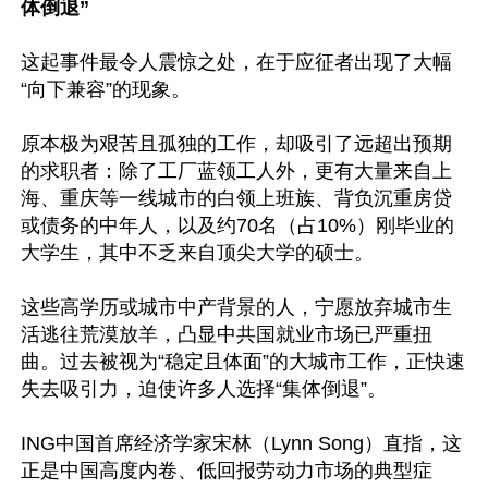
体倒退”
这起事件最令人震惊之处，在于应征者出现了大幅
“向下兼容”的现象。

原本极为艰苦且孤独的工作，却吸引了远超出预期
的求职者：除了工厂蓝领工人外，更有大量来自上
海、重庆等一线城市的白领上班族、背负沉重房贷
或债务的中年人，以及约70名（占10%）刚毕业的
大学生，其中不乏来自顶尖大学的硕士。

这些高学历或城市中产背景的人，宁愿放弃城市生
活逃往荒漠放羊，凸显中共国就业市场已严重扭
曲。过去被视为“稳定且体面”的大城市工作，正快速
失去吸引力，迫使许多人选择“集体倒退”。

ING中国首席经济学家宋林（Lynn Song）直指，这
正是中国高度内卷、低回报劳动力市场的典型症