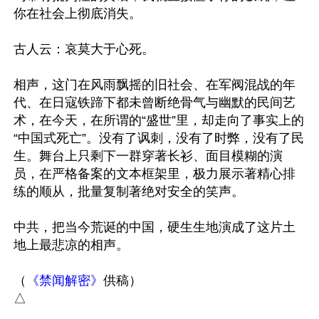
你在社会上彻底消失。

古人云：哀莫大于心死。

相声，这门在风雨飘摇的旧社会、在军阀混战的年
代、在日寇铁蹄下都未曾断绝骨气与幽默的民间艺
术，在今天，在所谓的“盛世”里，却走向了事实上的
“中国式死亡”。没有了讽刺，没有了时弊，没有了民
生。舞台上只剩下一群穿著长衫、面目模糊的演
员，在严格备案的文本框架里，极力展示著精心排
练的顺从，批量复制著绝对安全的笑声。

中共，把当今荒诞的中国，硬生生地演成了这片土
地上最悲凉的相声。

（
《禁闻解密》
供稿）
