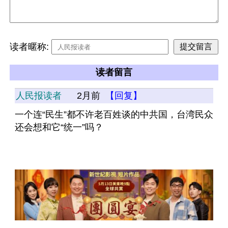
读者暱称:
读者留言
人民报读者
2月前
【回复】
一个连“民生”都不许老百姓谈的中共国，台湾民众
还会想和它“统一”吗？