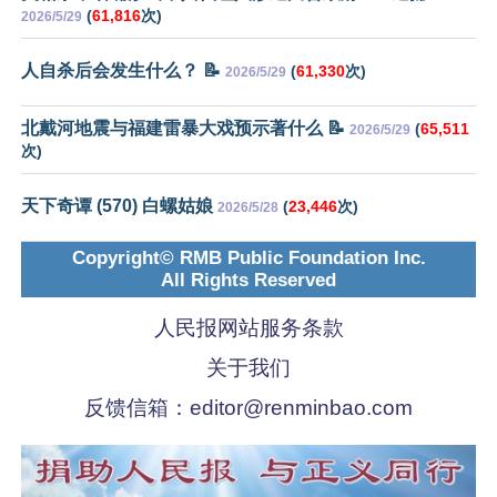
(
61,816
次)
2026/5/29
人自杀后会发生什么？ 📝
(
61,330
次)
2026/5/29
北戴河地震与福建雷暴大戏预示著什么 📝
(
65,511
2026/5/29
次)
天下奇谭 (570) 白螺姑娘
(
23,446
次)
2026/5/28
Copyright© RMB Public Foundation Inc.
All Rights Reserved
人民报网站服务条款
关于我们
反馈信箱：
editor@renminbao.com