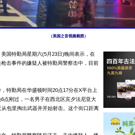
（美国之音视频截图）
美国特勤局星期六(5月23日)晚间表示，在
造枪击事件的嫌疑人被特勤局警察击中，目前
，特勤局在华盛顿时间20点17分在X平台上
晚6点刚过，一名男子在西北区宾夕法尼亚大
近从包里掏出武器并开始射击。这个街口距离