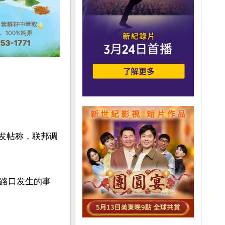
台上发帖称，联邦调
叉路口发生的事