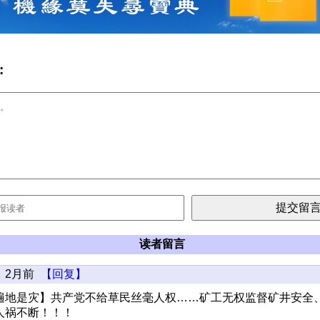
:
读者留言
2月前
【回复】
遍地是灾】共产党不给草民丝毫人权……矿工无权监督矿井安全
人祸不断！！！