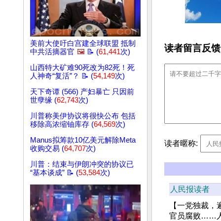
美前大使吁白宫建全球联盟 抵制
读者留言反馈
中共活摘器官
🖼️
📝 (
61,441
次)
山西特大矿难90死改为82死！死
人神奇“复活”？ 📝 (
54,149
次)
天下奇谭 (566) 产妇暴亡 只因前
世孽缘 (
62,743
次)
川普称美伊协议将很快公布 包括
移除高浓缩铀库存 (
64,569
次)
Manus拟筹款10亿美元解除Meta
读者暱称:
收购交易 (
64,707
次)
川普：结束与伊朗冲突的协议已
“基本谈成” 📝 (
53,584
次)
人民报读者
【一党独裁，
官员腐败……