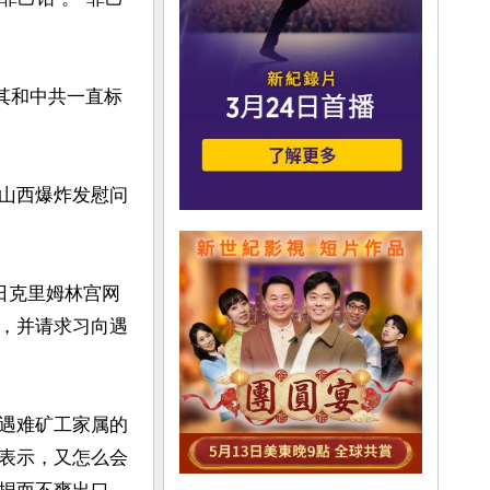
其和中共一直标
山西爆炸发慰问
日克里姆林宫网
，并请求习向遇
遇难矿工家属的
表示，又怎么会