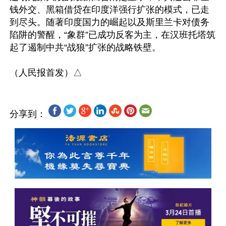
钱外交、黑箱借贷在印度洋强行扩张的模式，已走
到尽头。随著印度国力的崛起以及斯里兰卡对债务
陷阱的警醒，“象群”已成功反客为主，在汉班托塔筑
起了遏制中共“战狼”扩张的战略铁壁。 

分享到：