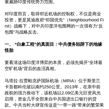
重威胁印度传统势力范围。

对印度而言，取得邻近机场的控制权，不仅是商业
投资，更是莫迪政府“邻国优先”（Neighbourhood Fi
rst）战略下，对中共印度洋包围网的一次强有力“反
包围”与战略反击。

一、 “白象工程”的真面目：中共债务陷阱下的地缘
怪胎
要看清这场印度洋博弈的本质，必须先揭开“全球最
空旷机场”背后的血泪真相。

马塔拉·拉贾帕克萨国际机场（MRIA）位于斯里兰
卡首都科伦坡以南约250公里。2013年，在亲中前
政权的强力推动下，该机场以2.09亿美元巨资风光
启用，资金几乎全部来自中共国进出口银行的贷
款。中共当时大肆宣传这是“一带一路”带来的繁荣果