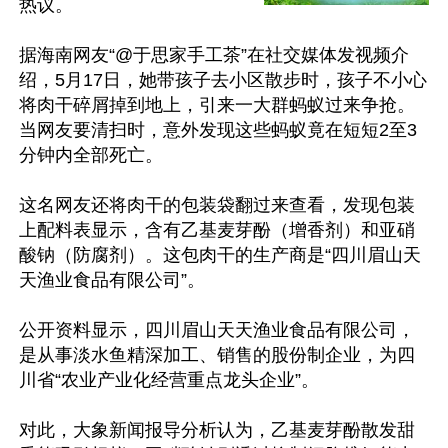
热议。

据海南网友“@于思家手工茶”在社交媒体发视频介
绍，5月17日，她带孩子去小区散步时，孩子不小心
将肉干碎屑掉到地上，引来一大群蚂蚁过来争抢。
当网友要清扫时，意外发现这些蚂蚁竟在短短2至3
分钟内全部死亡。 

这名网友还将肉干的包装袋翻过来查看，发现包装
上配料表显示，含有乙基麦芽酚（增香剂）和亚硝
酸钠（防腐剂）。这包肉干的生产商是“四川眉山天
天渔业食品有限公司”。

公开资料显示，四川眉山天天渔业食品有限公司，
是从事淡水鱼精深加工、销售的股份制企业，为四
川省“农业产业化经营重点龙头企业”。

对此，大象新闻报导分析认为，乙基麦芽酚散发甜