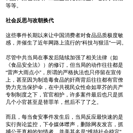
等等。

社会反思与改朝换代
这些事件长期以来让中国消费者对食品品质极度敏
感，并催生了近年网路上流行的“科技与狠活”一词。

尽管中共当局在事发后陆续加强了相关法律（如
《食品安全法》）的修订，但当局的动作往往都是
“雷声大雨点小”，所谓的严格执法也只停留在宣传
上，甚至因为制造毒食品的奸商背后往往都有官僚
势力充当保护伞，在中共视民众性命如草芥的共产
专制制度之下，官官相护，许多案件最后也只是抓
几个小官甚至是替罪羊，然后不了了之。

而且，每当食安事件发生后，当局反应最快速的是
实行舆论监控，下令媒体噤声，删除网友发言，抓
捕公开真相的知情者，并美其名是“维持社会稳定”。
