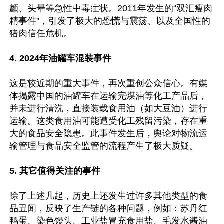
颤、头晕等急性中毒症状。2011年发生的“双汇瘦肉
精事件”，引发了极大的恐慌与震荡、以及全国性的
猪肉信任危机。

4. 2024年油罐车混装事件
这是较近期的重大事件，再次重创公众信心。有媒
体揭露中国的油罐车在运输完煤油等化工产品后，
并未进行清洗，直接装载食用油（如大豆油）进行
运输。这类食用油可能遭受化工残留污染，存在重
大的食品安全隐患。此事件发生后，舆论对物流运
输管理与食品安全监管的流程产生了极大质疑。

5. 其它值得关注的事件
除了上述几起，历史上还发生过许多其他类型的食
品丑闻，反映了生产链的各种问题，例如：苏丹红
鸭蛋、染色馒头、工业盐冒充食用盐、毛发水酱油