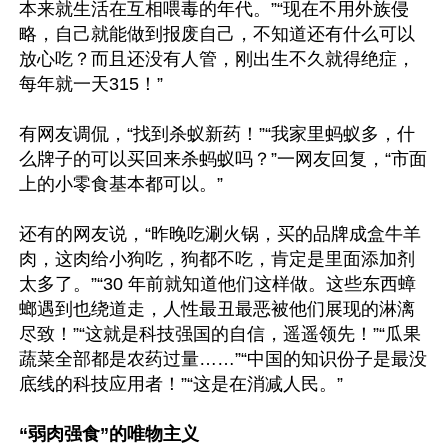
本来就生活在互相喂毒的年代。”“现在不用外族侵
略，自己就能做到报废自己，不知道还有什么可以
放心吃？而且还没有人管，刚出生不久就得绝症，
每年就一天315！”

有网友调侃，“找到杀蚁新药！”“我家里蚂蚁多，什
么牌子的可以买回来杀蚂蚁吗？”一网友回复，“市面
上的小零食基本都可以。”

还有的网友说，“昨晚吃涮火锅，买的品牌成盒牛羊
肉，这肉给小狗吃，狗都不吃，肯定是里面添加剂
太多了。”“30 年前就知道他们这样做。这些东西蟑
螂遇到也绕道走，人性最丑最恶被他们展现的淋漓
尽致！”“这就是科技强国的自信，遥遥领先！”“瓜果
蔬菜全部都是农药过量……”“中国的知识份子是最没
底线的科技应用者！”“这是在消减人民。”

“弱肉强食”的唯物主义