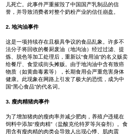
儿死亡。此事件严重摧毁了中国国产乳制品的信
誉，并导致消费者对整个奶粉产业的信任崩盘。

2. 地沟油事件
这是一项持续存在且极具争议的食品乱象。许多不
法分子将回收的餐厨废油（地沟油）经过过滤、提
炼、脱色等加工处理后，重新以“食用油”的名义贩卖
给餐厅、食堂或街头摊贩。由于地沟油中含有致癌
物质（如黄曲毒素等），长期食用会严重危害身体
健康。此现象在网路上引发了极大的恐慌，成为中
国“黑心食品”的代名词。

3. 瘦肉精猪肉事件
为了增加猪肉的瘦肉率并减少肥肉，养殖户违规在
饲料中添加“瘦肉精”（盐酸克伦特罗等兴奋剂）。食
用含有瘦肉精的肉类会导致人出现心悸、肌肉震