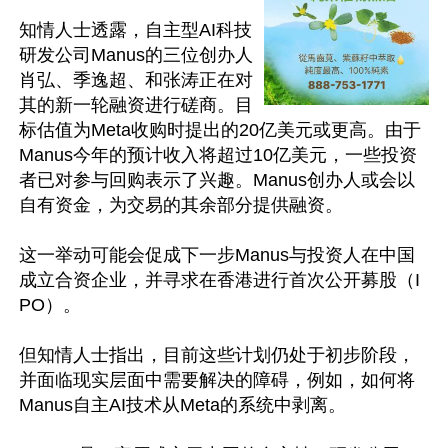
知情人士透露，自主型AI科技
研发公司Manus的三位创办人
肖弘、季逸超、和张涛正在对
其的新一轮融资进行磋商。目
标估值为Meta收购时提出的20亿美元或更高。由于
Manus今年的预计收入将超过10亿美元，一些投资
者已对参与回购表示了兴趣。Manus创办人或会以
自有资金，为交易的其余部分提供融资。

这一举动可能会促成下一步Manus与投资人在中国
成立合资企业，并寻求在香港进行首次公开募股（I
PO）。

但知情人士指出，目前这些计划仍处于初步阶段，
并面临现实层面中需要解决的障碍，例如，如何将
Manus自主AI技术从Meta的系统中剥离。
