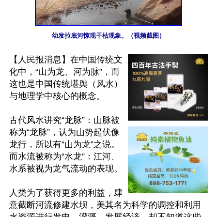
幼发拉底河惊现干枯现象。（视频截图）
【人民报消息】在中国传统文
化中，“山为龙、河为脉”，而
这也是中国传统堪舆（风水）
与地理学中核心的概念。

古代风水讲究“龙脉”：山脉被
称为“龙脉”，认为山势起伏像
龙行，所以有“山为龙”之说。
而水流被称为“水龙”：江河、
水系被视为龙气流动的表现。

人类为了获得更多的利益，肆
意截断河流修建水坝，美其名为科学的调控和利用