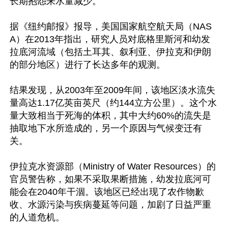
长期抱怨来水量减少。

据《纽约邮报》报导，美国国家航空航天局（NAS
A）在2013年指出，研究人员对底格里斯河和幼发
拉底河流域（包括土耳其、叙利亚、伊拉克和伊朗
的部分地区）进行了长达多年的观测。

结果发现，从2003年至2009年间，该地区淡水流失
量高达1.17亿英亩英尺（约144立方公里）。这个水
量大致相当于死海的体积，其中大约60%的流失是
抽取地下水所造成的，另一个原因与气候变迁有
关。

伊拉克水资源部（Ministry of Water Resources）的
官员警告称，如果不采取果断措施，幼发拉底河可
能会在2040年干涸。该地区已经出现了农作物歉
收、水源污染与疾病蔓延等问题，加剧了日益严重
的人道危机。
