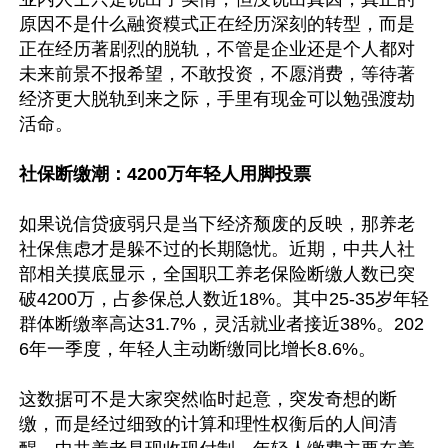
原因不是什么融资糢式正在经历深刻的转型，而是
正在经历著剧烈的脱轨，不管是企业还是个人都对
未来前景不报希望，不敢投资，不愿消费，等待著
经济更大脱轨到来之际，手里有现金可以勉强渡劫
活命。

社保断缴潮：4200万年轻人用脚投票
如果说信贷疲弱只是当下经济颓废的反映，那养老
社保焦虑才是躲不过的长期隐忧。近期，中共人社
部相关摸底显示，全国职工养老保险断缴人数已突
破4200万，占参保总人数近18%。其中25-35岁年轻
群体断缴率高达31.7%，灵活就业者接近38%。202
6年一季度，年轻人主动断缴同比增长8.6%。

这数据可不是大家突然临时起意，突发奇想的断
缴，而是经过细致的计算和理性权衡后的人间清