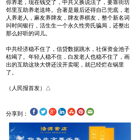
你养老，现在钱交了，中共又换说法了，要靠街坊
邻里互助养老送终。合著是最后还得自己兜底，老
人养老人，麻友养牌友，牌友养棋友，整个新名词
叫时间银行，活生生一个永久性旁氏骗局，还整出
那么好听的词儿。

中共经济稳不住了，信贷数据跳水，社保资金池子
枯竭了。年轻人稳不住，白发老人也稳不住了，画
出的互助这块大饼还没开卖呢，就已经烂在锅里
了。

分享到：