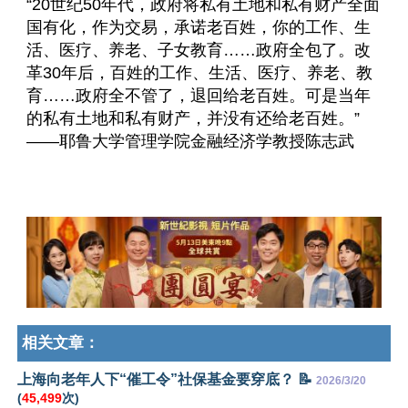
“20世纪50年代，政府将私有土地和私有财产全面
国有化，作为交易，承诺老百姓，你的工作、生
活、医疗、养老、子女教育……政府全包了。改
革30年后，百姓的工作、生活、医疗、养老、教
育……政府全不管了，退回给老百姓。可是当年
的私有土地和私有财产，并没有还给老百姓。”
——耶鲁大学管理学院金融经济学教授陈志武
相关文章：
上海向老年人下“催工令”社保基金要穿底？ 📝
2026/3/20
(
45,499
次)