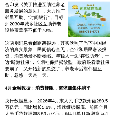
合印发《关于推进互助性养老
服务发展的意见》，大力推广
邻里互助、“时间银行”，目标
到2030年城乡社区互助养老
设施覆盖率不低于70%。

这两则消息看似距离很远，其实映照了当下中国经
济的真实景象，民间信心全无，企业和居民奢谈投
资，消费场景不断萎缩。年轻人一边“存钱防老”，一
边“断缴社保”，长期社保摇摇欲坠，政府眼看著社保
要崩了，又开始新的忽悠了，养老今后靠邻里互
助，忽悠一天是一天。

4月金融数据：消费梗阻，需求侧集体躺平
央行数据显示，2026年4月末人民币贷款余额280.5
万亿元，同比增长5.6%，增速继续探底。前四个月
人民币贷款增加8.59万亿元，但4月单月新增竟为-1