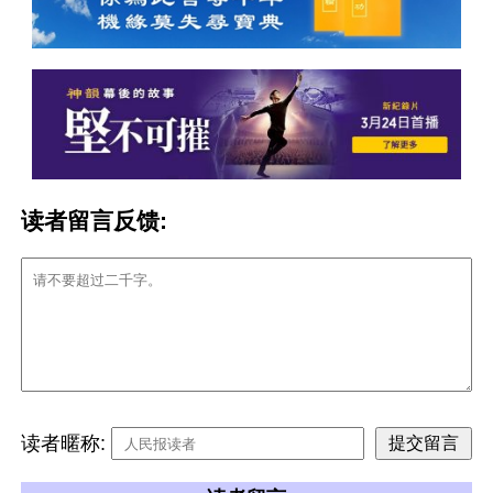
读者留言反馈:
读者暱称: