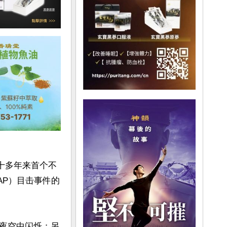
五十多年来首个不
AP）目击事件的
夜空中闪烁；另