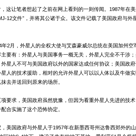
片，这让笔者想起了之前在网上看到的一则传闻。1987年在
MJ-12文件”，并将其公诸于众。该文件记载了美国政府与外
54年2月，外星人的全权大使与艾森豪威尔总统在美国加州空
容主要有：外星人与美国事务一概无关，外星人完全不干涉；
；外星人不可与美国政府以外的国家达成任何协议；美国政府
外星人的技术援助，相对的允许外星人可以以人体以及牛做实
抹去并送回到原来的场所。

五项要求，美国政府虽然犹豫，但因为看重外星人先进的技术
配合实施了这个恐怖协定。

，美国政府与外星人于1957年在新墨西哥州达鲁西郊外的