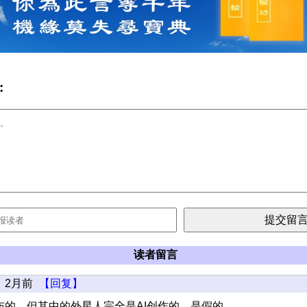
:
读者留言
2月前
【回复】
布的，但其中的外星人完全是AI创作的，是假的。