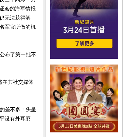
证会的海军情报
今仍无法获得解
名军官所做的机
楼公布了第一批不
然在其社交媒体
中的差不多：头呈
乎没有外耳廓