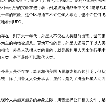
1地区”的S-4地下，建设了共有的地下基地。爱利亚51是个极
相当机密的实验在进行著，例如波斯湾战争中的B-2隐形战
近十年的试验。这个区域通常不许任何人靠近，也不许任何飞
地看到UFO。

的存在，到了六十年代，外星人不仅在人类眼前出现，世间更
牛为主的动物被虐杀。更为可怕的是，外星人还展开了以人类
们相信，外星人诱拐人类的目的，就是想利用人类来施行手术
人类，甚至最终可以取代人类。

于外星人是否存在，笔者相信美国历届总统都心知肚明，但从
总统，除了川普无人公开承认。显然，是为了掩盖外星人助力
呈现给人类越来越多的异象之际，川普选择公开相关文件，是