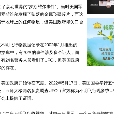
发生了轰动世界的“罗斯维尔事件”。当时美国军
州罗斯维尔发现了坠落的金属飞碟碎片，而这
属于地球上的任何物质，但美国政府却矢口否
不明飞行物数据记录在2002年1月推出的
察数据库中，有70％的事件涉及多个证人，而
有24名警务人员看到了UFO，但英国政府
O的存在。

美国政府开始转变态度。2022年5月17日，美国国会举行
，五角大楼两名负责调查UFO（官方称为不明飞行现象或U
会上提供了证词。

布了两段不明飞行物视频。其中一段显示，一个三角形物体在