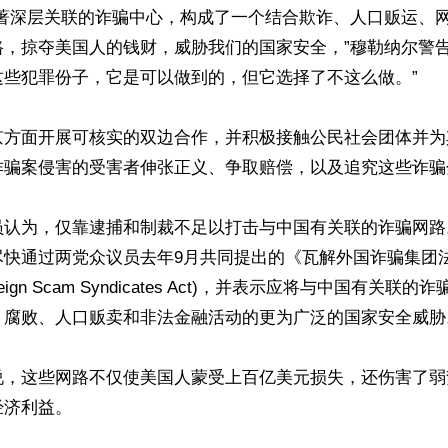
有著深层关联的诈骗中心，构成了一个结合欺诈、人口贩运、
路，掠夺美国人的钱财，威胁我们的国家安全，”穆勒纳尔警告
些犯罪份子，它是可以做到的，但它选择了不这么做。”

京方面开展可核实的双边合作，并积极接触公民社会团体并为
诈骗案侵害的受害者伸张正义、争取赔偿，以及追究这些诈骗
员认为，仅靠逮捕和制裁不足以打击与中国有关联的诈骗网路
尽快通过两党众议员去年9月共同提出的《瓦解外国诈骗集团
 Foreign Scam Syndicates Act)，并表示应将与中国有关
、腐败、人口贩卖和非法金融活动的更为广泛的国家安全威胁。
说，这些网路不仅使美国人蒙受上百亿美元损失，还伤害了弱
济利益。
