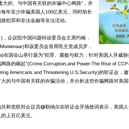
庞大的、与中国有关联的诈骗中心网路”，并
每年至少诈骗美国人100亿美元，同时助长
路犯罪和非法金融等非法活动。

9日)，众议院中国问题特设委员会主席约翰．
n Moolenaar)和该委员会首席民主党成员罗．
hanna)在国会山举行题为“犯罪、腐败与权力：针对美国人并威
”(Crime,Corruption,and Power:The Rise of CCP-li
geting Americans and Threatening U.S.Security)
扩大的与中国有关联的诈骗活动，并分析这些诈骗网路对美国
的共和党联邦众议员穆勒纳尔在听证会开场致词表示，美国人
的上百亿美元。
