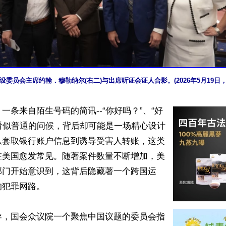
委员会主席约翰．穆勒纳尔(右二)与出席听证会证人合影。(2026年5月19日
一条来自陌生号码的简讯--“你好吗？”、“好
-看似普通的问候，背后却可能是一场精心设计
从套取银行账户信息到诱导受害人转账，这类
在美国愈发常见。随著案件数量不断增加，美
部门开始意识到，这背后隐藏著一个跨国运
犯罪网路。

导，国会众议院一个聚焦中国议题的委员会指