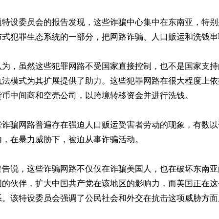
题特设委员会的报告发现，这些诈骗中心集中在东南亚，特别
布式犯罪生态系统的一部分，把网路诈骗、人口贩运和洗钱串
认为，虽然这些犯罪网路不受国家直接控制，也不是国家支持
执法模式为其扩展提供了助力。这些犯罪网路在很大程度上依
货币中间商和空壳公司，以跨境转移资金并进行洗钱。

些诈骗网路普遍存在强迫人口贩运受害者劳动的现象，有数以
，在暴力威胁下，被迫从事诈骗活动。

警告说，这些诈骗网路不仅仅在诈骗美国人，也在破坏东南亚
国的伙伴，扩大中国共产党在该地区的影响力，而美国正在这
系。该特设委员会强调了公民社会和外交在抗击这项威胁方面