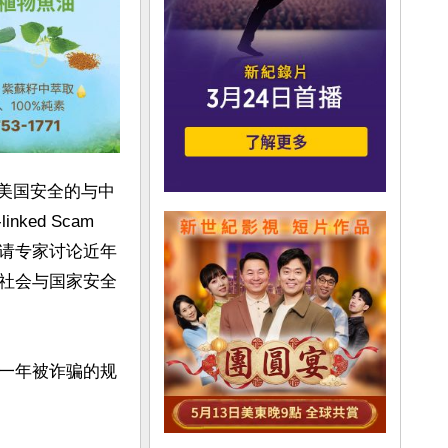
胁美国安全的与中
nked Scam 
的听证会，邀请专家讨论近年
社会与国家安全
一年被诈骗的规