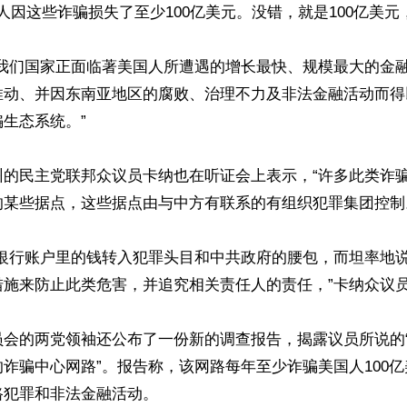
美国人因这些诈骗损失了至少100亿美元。没错，就是100亿美元
“我们国家正面临著美国人所遭遇的增长最快、规模最大的金
推动、并因东南亚地区的腐败、治理不力及非法金融活动而得
生态系统。”

州的民主党联邦众议员卡纳也在听证会上表示，“许多此类诈
某些据点，这些据点由与中方有联系的有组织犯罪集团控制。
将银行账户里的钱转入犯罪头目和中共政府的腰包，而坦率地
施来防止此类危害，并追究相关责任人的责任，”卡纳众议员
员会的两党领袖还公布了一份新的调查报告，揭露议员所说的
诈骗中心网路”。报告称，该网路每年至少诈骗美国人100
犯罪和非法金融活动。
