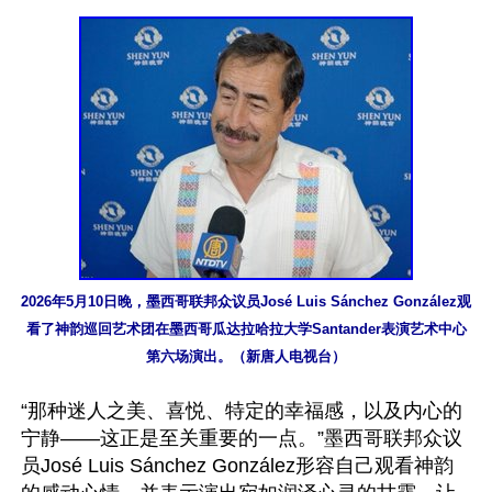
2026年5月10日晚，墨西哥联邦众议员José Luis Sánchez González观
看了神韵巡回艺术团在墨西哥瓜达拉哈拉大学Santander表演艺术中心
第六场演出。（新唐人电视台）
“那种迷人之美、喜悦、特定的幸福感，以及内心的
宁静——这正是至关重要的一点。”墨西哥联邦众议
员José Luis Sánchez González形容自己观看神韵