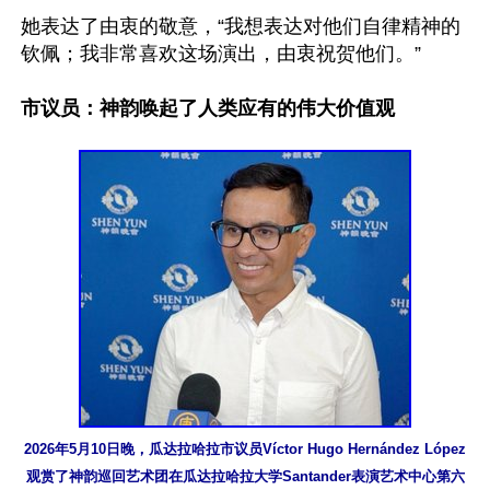
她表达了由衷的敬意，“我想表达对他们自律精神的
钦佩；我非常喜欢这场演出，由衷祝贺他们。”

市议员：神韵唤起了人类应有的伟大价值观
2026年5月10日晚，瓜达拉哈拉市议员Víctor Hugo Hernández López
观赏了神韵巡回艺术团在瓜达拉哈拉大学Santander表演艺术中心第六