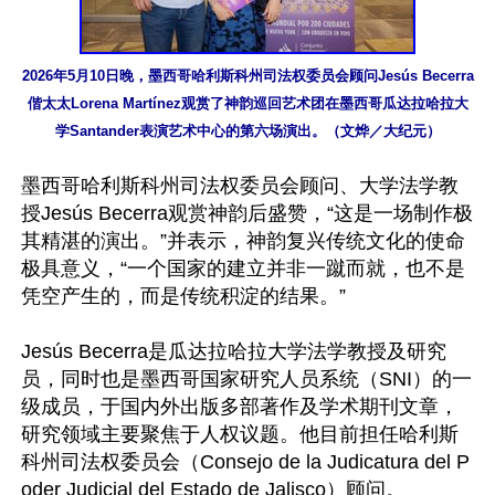
2026年5月10日晚，墨西哥哈利斯科州司法权委员会顾问Jesús Becerra
偕太太Lorena Martínez观赏了神韵巡回艺术团在墨西哥瓜达拉哈拉大
学Santander表演艺术中心的第六场演出。（文烨／大纪元）
墨西哥哈利斯科州司法权委员会顾问、大学法学教
授Jesús Becerra观赏神韵后盛赞，“这是一场制作极
其精湛的演出。”并表示，神韵复兴传统文化的使命
极具意义，“一个国家的建立并非一蹴而就，也不是
凭空产生的，而是传统积淀的结果。”

Jesús Becerra是瓜达拉哈拉大学法学教授及研究
员，同时也是墨西哥国家研究人员系统（SNI）的一
级成员，于国内外出版多部著作及学术期刊文章，
研究领域主要聚焦于人权议题。他目前担任哈利斯
科州司法权委员会（Consejo de la Judicatura del P
oder Judicial del Estado de Jalisco）顾问。
