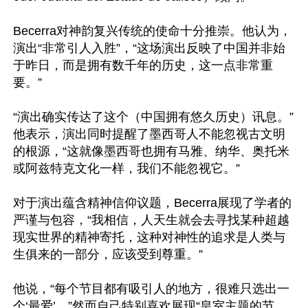
Becerra对神韵复兴传统的使命十分推崇。他认为，
演出“非常引人入胜”，“这场演出反映了中国并非始
于昨日，而是拥有数千年的历史，这一点非常重
要。”

“演出确实传达了这个（中国拥有悠久历史）讯息。”
他表示，演出同时提醒了墨西哥人不能忽视古文明
的根源，“这就像墨西哥也拥有马雅、纳华、奥托米
或阿兹特克文化一样，我们不能忽视它。”

对于演出蕴含精神信仰议题，Becerra展现了学者的
严谨与包容，“我相信，人天生就会去寻找某种超越
现实世界的精神寄托，这种对神性的追求是人类与
生俱来的一部分，应该受到尊重。”

他说，“每个节目都有吸引人的地方，很难只选出一
个‘最爱’。”然而自己特别喜欢展现“皇室主题的节