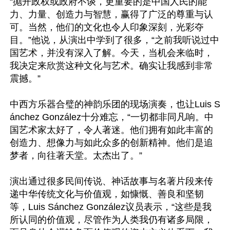
“抛开政权或政府不谈，更重要的是中国人民的能
力、力量、创造力与智慧，赢得了广泛的尊重与认
可。当然，他们的文化也令人印象深刻，光彩夺
目。”他说，从演出中学到了很多，“之前我听说过中
国艺术，并没有深入了解。今天，当机会来临时，
我决定来欣赏这种文化与艺术。确实让我感到非常
震撼。”

中西方乐器合璧的神韵乐团的现场演奏，也让Luis S
ánchez González十分难忘，“一切都非同凡响。中
国艺术家太好了，令人著迷。他们拥有如此丰富的
创造力、想像力与如此众多的创新精神。他们是追
梦者，向往著天堂。太杰出了。”

演出通过很多民间传说、神话故事与名著片段来传
递中华传统文化与价值观，如慷慨、善良和坚韧
等，Luis Sánchez González议员表示，“这些是我
所认同的价值观，尽管作为人类我仍有诸多局限，