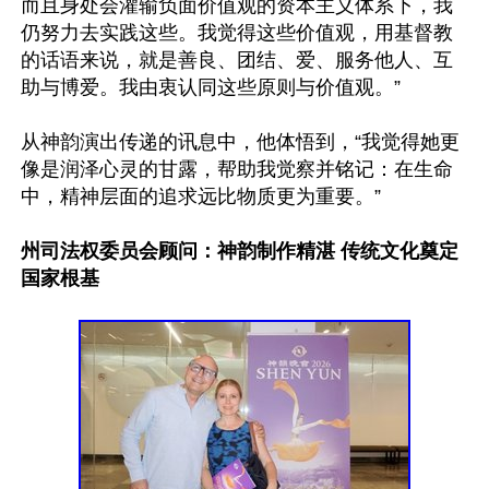
而且身处会灌输负面价值观的资本主义体系下，我
仍努力去实践这些。我觉得这些价值观，用基督教
的话语来说，就是善良、团结、爱、服务他人、互
助与博爱。我由衷认同这些原则与价值观。”

从神韵演出传递的讯息中，他体悟到，“我觉得她更
像是润泽心灵的甘露，帮助我觉察并铭记：在生命
中，精神层面的追求远比物质更为重要。”

州司法权委员会顾问：神韵制作精湛 传统文化奠定
国家根基