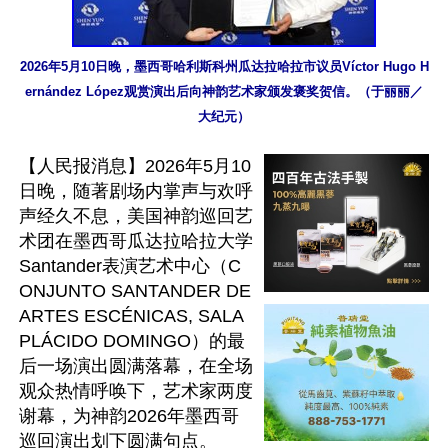
2026年5月10日晚，墨西哥哈利斯科州瓜达拉哈拉市议员Víctor Hugo H
ernández López观赏演出后向神韵艺术家颁发褒奖贺信。（于丽丽／
大纪元）
【人民报消息】2026年5月10
日晚，随著剧场内掌声与欢呼
声经久不息，美国神韵巡回艺
术团在墨西哥瓜达拉哈拉大学
Santander表演艺术中心（C
ONJUNTO SANTANDER DE 
ARTES ESCÉNICAS, SALA 
PLÁCIDO DOMINGO）的最
后一场演出圆满落幕，在全场
观众热情呼唤下，艺术家两度
谢幕，为神韵2026年墨西哥
巡回演出划下圆满句点。
