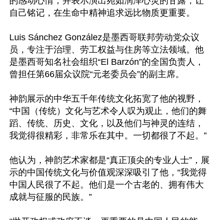
的感动心情，并表示演出宛如润泽心灵的甘露，让
自己铭记，在生命中精神追求远比物质更重要。

Luis Sánchez González是墨西哥联邦劳动党众议
员，专注于治理、劳工权益与住房等立法领域。他
是墨西哥知名社会组织“El Barzón”的全国负责人，
曾担任第66届众议院“元老委员会”的副主席。

神韵展示的中华五千年传统文化拓宽了他的视野，
“中国（传统）文化与艺术令人叹为观止，他们的舞
蹈、传统、历史、文化，以及他们与神灵的连结，
我觉得很精彩，非常乐在其中。一切都很了不起。”

他认为，神韵艺术家都是“真正顶尖的专业人士”，展
示的中国传统文化与价值观深深吸引了他，“我觉得
中国人民很了不起。他们是一个古老的、拥有伟大
成就与征服的民族。”
