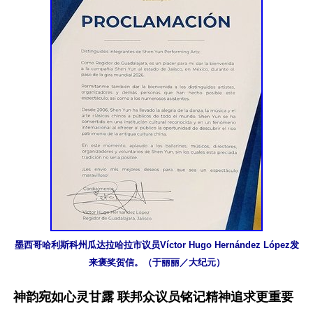
墨西哥哈利斯科州瓜达拉哈拉市议员Víctor Hugo Hernández López发
来褒奖贺信。（于丽丽／大纪元）
神韵宛如心灵甘露 联邦众议员铭记精神追求更重要