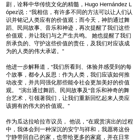
剧，诠释中华传统文化的精髓，Hugo Hernández L
ópez说：“我相信，有许多不同的方法可以让人们认
识并铭记人类应有的价值观；而今天，神韵通过舞
蹈、民间故事、音乐和神迹，再次提醒了我们这些
价值观，并让我们与之产生共鸣。 她也提醒了我们
所承负的、守护这些价值的责任，及我们对应该成
为的人类的伟大承诺。”

他进一步解释道，“我们所看到、体验并感受到的每
个故事，都令人反思：作为人类，我们应该如何推
动改变，并共同强化那些能令社会更加美好的价值
观。 ”演出通过舞蹈、民间故事及“音乐和神奇的舞
台艺术，引领著我们，让我们重新回忆起来人类应
该拥有的伟大的价值观。”

作为瓜达拉哈拉市议员， 他说，“在观赏演出的过程
中，我体会到一种深沉的安宁与祥和，我愿将这份
宁静带回自己的家，也带给更多的家庭，并在日常