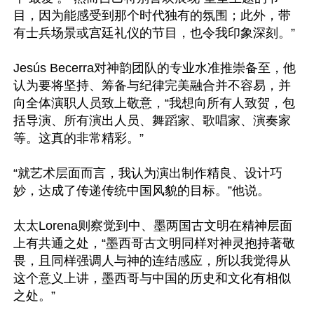
目，因为能感受到那个时代独有的氛围；此外，带
有士兵场景或宫廷礼仪的节目，也令我印象深刻。”

Jesús Becerra对神韵团队的专业水准推崇备至，他
认为要将坚持、筹备与纪律完美融合并不容易，并
向全体演职人员致上敬意，“我想向所有人致贺，包
括导演、所有演出人员、舞蹈家、歌唱家、演奏家
等。这真的非常精彩。”

“就艺术层面而言，我认为演出制作精良、设计巧
妙，达成了传递传统中国风貌的目标。”他说。

太太Lorena则察觉到中、墨两国古文明在精神层面
上有共通之处，“墨西哥古文明同样对神灵抱持著敬
畏，且同样强调人与神的连结感应，所以我觉得从
这个意义上讲，墨西哥与中国的历史和文化有相似
之处。”
