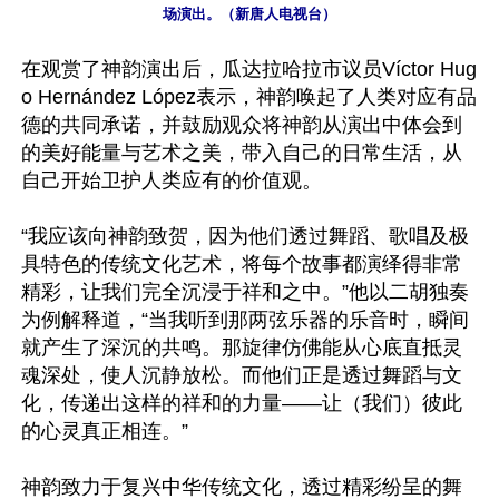
场演出。（新唐人电视台）
在观赏了神韵演出后，瓜达拉哈拉市议员Víctor Hug
o Hernández López表示，神韵唤起了人类对应有品
德的共同承诺，并鼓励观众将神韵从演出中体会到
的美好能量与艺术之美，带入自己的日常生活，从
自己开始卫护人类应有的价值观。

“我应该向神韵致贺，因为他们透过舞蹈、歌唱及极
具特色的传统文化艺术，将每个故事都演绎得非常
精彩，让我们完全沉浸于祥和之中。”他以二胡独奏
为例解释道，“当我听到那两弦乐器的乐音时，瞬间
就产生了深沉的共鸣。那旋律仿佛能从心底直抵灵
魂深处，使人沉静放松。而他们正是透过舞蹈与文
化，传递出这样的祥和的力量——让（我们）彼此
的心灵真正相连。”

神韵致力于复兴中华传统文化，透过精彩纷呈的舞