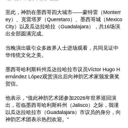
至此，神韵在墨西哥四大城市——蒙特雷（Monterr
ey）、克雷塔罗（Queretaro）、墨西哥城（Mexico 
City）以及瓜达拉哈拉（Guadalajara），共16场演
出全部圆满完成。

当晚演出吸引众多政界人士进场观看，共同见证中
华传统文化之美。

墨西哥哈利斯科州瓜达拉哈拉市议员Víctor Hugo H
ernández López观赏演出后向神韵艺术家颁发褒奖
贺信。

他表示，“值此神韵艺术团参加2026年世界巡回演
出，莅临墨西哥哈利斯科州（Jalisco）之际，我谨
以瓜达拉哈拉市（Guadalajara）市议员的身分，向
神韵艺术团表示热烈欢迎。”
