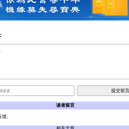
:
读者留言
反馈。
相关文章