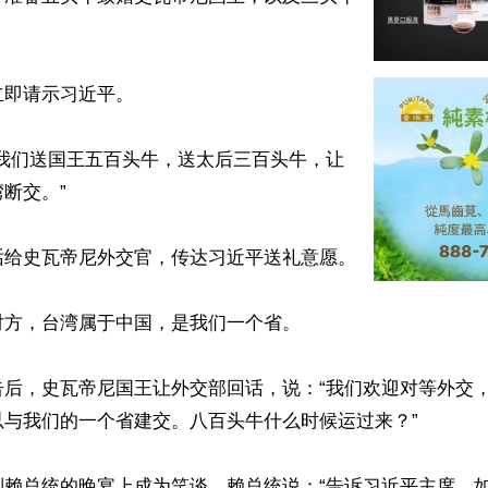
即请示习近平。

“我们送国王五百头牛，送太后三百头牛，让
断交。”

给史瓦帝尼外交官，传达习近平送礼意愿。

方，台湾属于中国，是我们一个省。

告后，史瓦帝尼国王让外交部回话，说：“我们欢迎对等外交
与我们的一个省建交。八百头牛什么时候运过来？”

别赖总统的晚宴上成为笑谈，赖总统说：“告诉习近平主席，