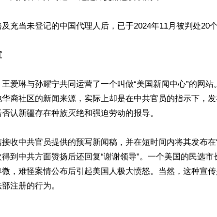
及充当未登记的中国代理人后，已于2024年11月被判处20个
宣
，王爱琳与孙耀宁共同运营了一个叫做“美国新闻中心”的网站
地华裔社区的新闻来源，实际上却是在中共官员的指示下，发
否认新疆存在种族灭绝和强迫劳动的报导。

信接收中共官员提供的预写新闻稿，并在短时间内将其发布在“
次得到中共方面赞扬后还回复“谢谢领导”。一个美国的民选市
卑微，难怪案情公布后引起美国人极大愤怒。当然，这种宣传
部注册的行为。
