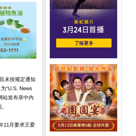
且未按规定通知
.S. News 
该网站发布亲中内
。

年11月要求王爱