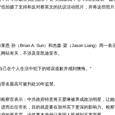
宁也拍摄了支持和反对蔡英文的抗议活动照片，并将这些照片
·孙（Brian A. Sun）和杰森·梁（Jason Liang）周
网站有关，不涉及亚凯迪亚市。

自己在个人生活中犯下的错误道歉并感到懊悔。”

罪名最高可被判处10年监禁。

检察官表示：中共政府特意将王爱琳被养成政治明星，让她在2
，进而出任市长，目的就是要在加州买下更深的影响力。检察
政府的最高层，这件事本身就让美国人民感到不寒而栗。
