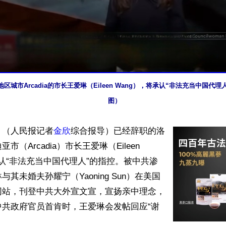
区城市Arcadia的市长王爱琳（Eileen Wang），将承认“非法充当中国代
图）
】（人民报记者
金欣
综合报导）已经辞职的洛
（Arcadia）市长王爱琳（Eileen 
承认“非法充当中国代理人”的指控。被中共渗
其未婚夫孙耀宁（Yaoning Sun）在美国
网站，刊登中共大外宣文宣，宣扬亲中理念，
中共政府官员首肯时，王爱琳会发帖回应“谢