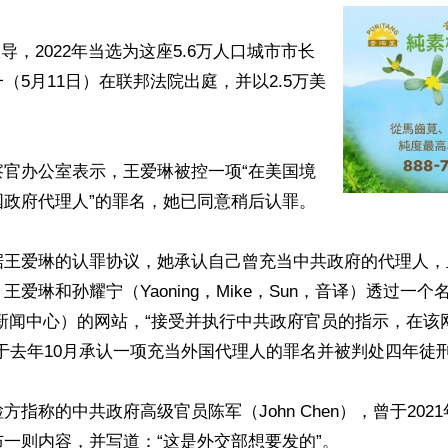
s报导，2022年当选为这座5.6万人口城市市长
（5月11日）在联邦法院出庭，并以2.5万美
察官办公室表示，王爱琳被控一项“在美国境
政府代理人”的罪名，她已同意稍后认罪。

据王爱琳的认罪协议，她承认自己曾充当中共政府的代理人，
爱琳和孙耀宁（Yaoning，Mike，Sun，音译）透过一个名为“U
（美国新闻中心）的网站，“接受并执行中共政府官员的指示，在
于去年10月承认一项充当外国代理人的罪名并被判处四年徒刑
方指称的中共政府高级官员陈军（John Chen），曾于2021
一则内容，并写道：“这是外交部想要发的”。
