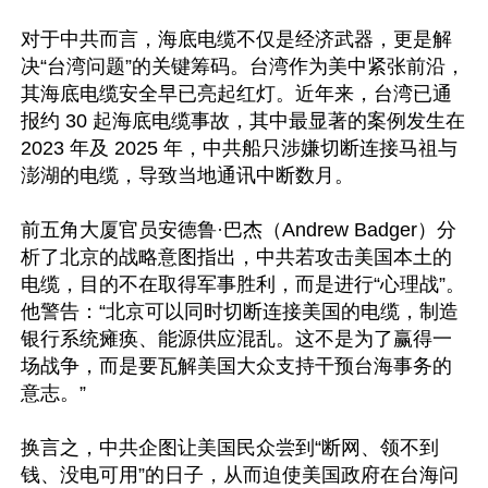
对于中共而言，海底电缆不仅是经济武器，更是解
决“台湾问题”的关键筹码。台湾作为美中紧张前沿，
其海底电缆安全早已亮起红灯。近年来，台湾已通
报约 30 起海底电缆事故，其中最显著的案例发生在 
2023 年及 2025 年，中共船只涉嫌切断连接马祖与
澎湖的电缆，导致当地通讯中断数月。 

前五角大厦官员安德鲁·巴杰（Andrew Badger）分
析了北京的战略意图指出，中共若攻击美国本土的
电缆，目的不在取得军事胜利，而是进行“心理战”。
他警告：“北京可以同时切断连接美国的电缆，制造
银行系统瘫痪、能源供应混乱。这不是为了赢得一
场战争，而是要瓦解美国大众支持干预台海事务的
意志。”  

换言之，中共企图让美国民众尝到“断网、领不到
钱、没电可用”的日子，从而迫使美国政府在台海问