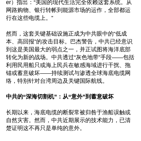
er）指出：“美国的现代生活完全依赖这套系统。从
网路购物、银行转帐到能源市场的运作，全部都运
行在这些电缆上。” 

然而，这套关键基础设施正成为中共眼中的“低成
本、高回报”的攻击目标。巴杰警告，中共已经意识
到这是美国最大的弱点之一，并正试图将海洋底部
转化为新的战场。中共透过“灰色地带”手段——包括
利用民用船只或海上民兵在敏感海域进行干扰、拖
锚或蓄意破坏——持续测试与渗透全球海底电缆网
络，特别针对台湾周边及关键国际航线。 

中共的“深海切割机”：从“意外”到蓄意破坏
长期以来，海底电缆的断裂常被归咎于渔船误触或
自然灾害。然而，中共近期展示的技术能力，已清
楚证明这不再只是单纯的意外。 
