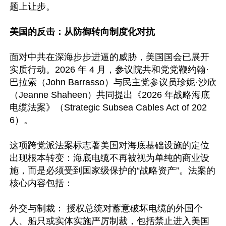
题上让步。 

美国的反击：从防御转向制度化对抗 
面对中共在深海步步进逼的威胁，美国国会已展开
实质行动。2026 年 4 月，参议院共和党党鞭约翰·
巴拉索（John Barrasso）与民主党参议员珍妮·沙欣
（Jeanne Shaheen）共同提出《2026 年战略海底
电缆法案》（Strategic Subsea Cables Act of 202
6）。   

这项跨党派法案标志著美国对海底基础设施的定位
出现根本转变：海底电缆不再被视为单纯的商业设
施，而是必须受到国家级保护的“战略资产”。法案的
核心内容包括：  

外交与制裁： 授权总统对蓄意破坏电缆的外国个
人、船只或实体实施严厉制裁，包括禁止进入美国