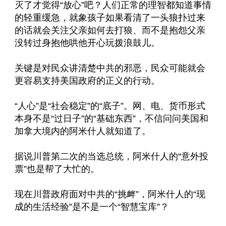
灭了才觉得“放心”吧？人们正常的理智都知道事情
的轻重缓急，就象孩子如果看清了一头狼扑过来
的话就会关注父亲如何去打狼、而不是抱怨父亲
没转过身抱他哄他开心玩拨浪鼓儿。
关键是对民众讲清楚中共的邪恶，民众可能就会
更容易支持美国政府的正义的行动。
“人心”是“社会稳定”的“底子”。网、电、货币形式
本身不是“过日子”的“基础东西”，不信问问美国和
加拿大境内的阿米什人就知道了。
据说川普第二次的当选总统，阿米什人的“意外投
票”也是帮了大忙的。
现在川普政府面对中共的“挑衅”，阿米什人的“现
成的生活经验”是不是一个“智慧宝库”？