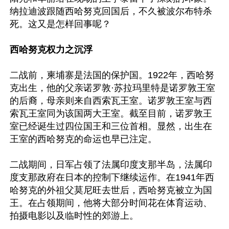
纳拉迪波跟随西哈努克回国后，不久被波尔布特杀
死。这又是怎样回事呢？

西哈努克权力之沉浮
二战前，柬埔寨是法国的保护国。1922年，西哈努
克出生，他的父亲诺罗敦·苏拉玛里特是诺罗敦王室
的后裔，母亲则来自西索瓦王室。诺罗敦王室与西
索瓦王室同为该国两大王室。截至目前，诺罗敦王
室已经诞生过四位国王和三位首相。显然，出生在
王室的西哈努克的命运也早已注定。

二战期间，日军占领了法属印度支那半岛，法属印
度支那政府在日本的控制下继续运作。在1941年西
哈努克的外祖父莫尼旺去世后，西哈努克被立为国
王。在占领期间，他将大部分时间花在体育运动、
拍摄电影以及临时性的郊游上。
