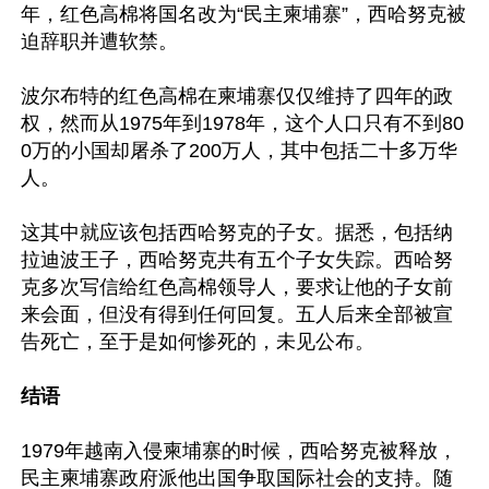
年，红色高棉将国名改为“民主柬埔寨”，西哈努克被
迫辞职并遭软禁。

波尔布特的红色高棉在柬埔寨仅仅维持了四年的政
权，然而从1975年到1978年，这个人口只有不到80
0万的小国却屠杀了200万人，其中包括二十多万华
人。

这其中就应该包括西哈努克的子女。据悉，包括纳
拉迪波王子，西哈努克共有五个子女失踪。西哈努
克多次写信给红色高棉领导人，要求让他的子女前
来会面，但没有得到任何回复。五人后来全部被宣
告死亡，至于是如何惨死的，未见公布。

结语
1979年越南入侵柬埔寨的时候，西哈努克被释放，
民主柬埔寨政府派他出国争取国际社会的支持。随