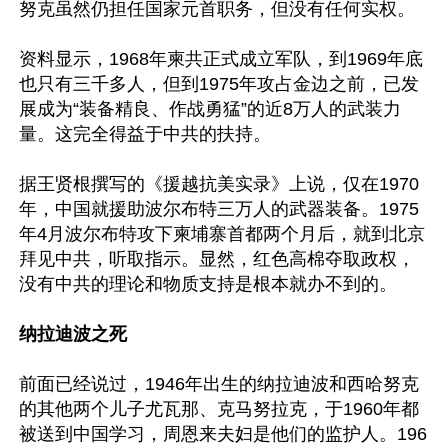
努克虽然仍担任国家元首职务，但没有任何实权。

资料显示，1968年柬共正式成立军队，到1969年底
也只有三千多人，但到1975年攻占金边之前，已发
展成为“装备精良、作战勇猛”的近8万人的武装力
量。这完全得益于中共的扶持。

据王贤根撰写的《援越抗美实录》上说，仅在1970
年，中国就援助波尔布特三万人的武器装备。1975
年4月波尔布特攻下柬埔寨首都两个月后，就到北京
拜见中共，听取指示。显然，红色高棉夺取政权，
没有中共的理论和物质支持是根本就办不到的。

纳拉迪波之死
前面已经说过，1946年出生的纳拉迪波和西哈努克
的其他两个儿子尤瓦那、克马努拉克，于1960年都
被送到中国学习，周恩来夫妇是他们的监护人。196