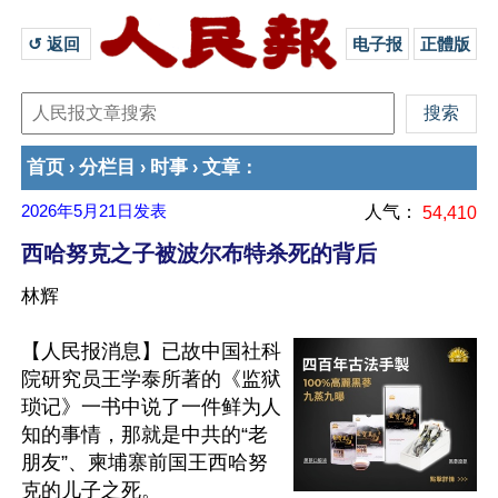
↺ 返回 
电子报
正體版
首页
分栏目
时事
文章
›
›
›
：
2026年5月21日
发表
人气：
54,410
西哈努克之子被波尔布特杀死的背后
林辉
【人民报消息】已故中国社科
院研究员王学泰所著的《监狱
琐记》一书中说了一件鲜为人
知的事情，那就是中共的“老
朋友”、柬埔寨前国王西哈努
克的儿子之死。
