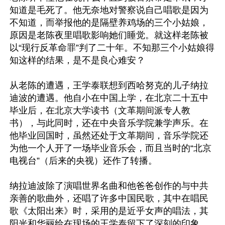
知道是毛死了。他无奈地对警察说自己唱歌是因为
不知道，而举报他的是隔壁养鸡场的三个小姑娘，
原因是老陈夜里唱歌影响她们睡觉。就这样老陈被
以“现行反革命罪”判了二十年。不知那三个小姑娘得
知这样的结果，是不是良心难安？

从老陈的遭遇，王学泰联想到西哈努克的儿子纳拉
迪波的遭遇。他自小在中国上学，在北京二十五中
毕业后，在北京大学读书（文革期间派专人教
书），与此同时，还在中央音乐学院兼学声乐。在
他毕业回国时，虽然还处于文革期间，音乐学院还
为他一个人开了一场毕业音乐会，而且当时的“北京
电视台”（后来的央视）还作了转播。

纳拉迪波除了演唱世界名曲和他爸爸创作的与中共
亲善的歌曲外，还唱了许多中国民歌，其中在唱民
歌《太阳出来》时，采用的是近乎女声的唱法，其
阳光和华丽给在现场的王学泰留下了深刻的印象。