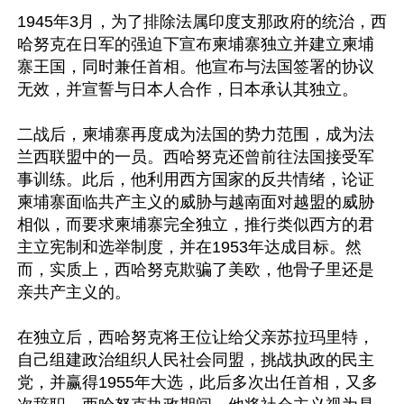
1945年3月，为了排除法属印度支那政府的统治，西
哈努克在日军的强迫下宣布柬埔寨独立并建立柬埔
寨王国，同时兼任首相。他宣布与法国签署的协议
无效，并宣誓与日本人合作，日本承认其独立。

二战后，柬埔寨再度成为法国的势力范围，成为法
兰西联盟中的一员。西哈努克还曾前往法国接受军
事训练。此后，他利用西方国家的反共情绪，论证
柬埔寨面临共产主义的威胁与越南面对越盟的威胁
相似，而要求柬埔寨完全独立，推行类似西方的君
主立宪制和选举制度，并在1953年达成目标。然
而，实质上，西哈努克欺骗了美欧，他骨子里还是
亲共产主义的。

在独立后，西哈努克将王位让给父亲苏拉玛里特，
自己组建政治组织人民社会同盟，挑战执政的民主
党，并赢得1955年大选，此后多次出任首相，又多