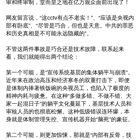
审和终审制，堂而皇之地在亿万观众面前出现了！

网友留言说，“这cctv有点不老实！”、“应该是央视内
部有卧底”、“尽管是巧合，但也是天意。中共的罪恶
和历史真相是不可能永远隐藏的”。

不管这两件事故是巧合还是技术故障，联系起来
看，我们就能得出两个结论：

第一个可能，是“宣传系统基层的集体躺平与崩溃”。
近年来在政治高压和经济寒冬的双重打击下，即便
是体制内捧著铁饭碗的央视员工，也陷入了极度的
精神内耗与疲惫。在这种“多做多错、不做不错、大
家一起混日子”的躺平文化蔓延下，基层技术人员和
审核人员的也彻底松懈。这种低级错误连环爆，本
身就是体制管理失控、宣传机器开始“脑死”的象征。

第二个可能，则更加惊悚，那就是“内部有反骨，技