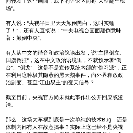
间转发了这个画面，底下的评论区简称“大型翻车现
场”。

有人说：“央视平日里天天颠倒黑白，这叫实锤
了！”，还有人直接说：“中央电视台画面颠倒意味
著：颠倒中央”。

有人从中文的谐音和政治隐喻出发，说“主播倒立、
国旗倒挂”，这在中文政治语境里，不就预示著“倒
台”、“倒戈”。这是不是宣传系统内部的“倒习派”，正
在利用这种极其隐蔽的黑天鹅事件，向外界释放政
治剧变、甚至“江山易主”的变天信号？

截至目前，央视官方尚未就此事作出公开回应或澄
清。

那么，这场大车祸到底是一次单纯的技术Bug，还是
体制内部有人在故意搞事？实际上这已经不是央视