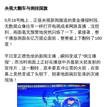
央视大翻车与倒挂国旗 
5月16号晚上，正值央视新闻频道的黄金播报时段。
无数观众像往常一样打开电视或者网路直播，没想
到，画面毫无预警地突然闪烁了一下，紧接著，整
个播放画面在亿万观众面前，整整被上下翻转了180
度！

平日里正襟危坐的新闻主播，瞬间变成了“倒立播
报”；而当时画面上正好在播放中共最新火箭发射的
宣传片，这一翻转，原本要直冲云霄的火箭，在萤
幕上竟然变成了头朝下、朝著地面疯狂坠落的灾难