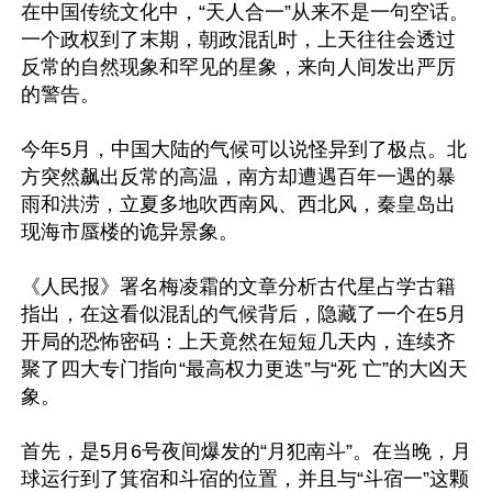
在中国传统文化中，“天人合一”从来不是一句空话。
一个政权到了末期，朝政混乱时，上天往往会透过
反常的自然现象和罕见的星象，来向人间发出严厉
的警告。

今年5月，中国大陆的气候可以说怪异到了极点。北
方突然飙出反常的高温，南方却遭遇百年一遇的暴
雨和洪涝，立夏多地吹西南风、西北风，秦皇岛出
现海市蜃楼的诡异景象。

《人民报》署名梅凌霜的文章分析古代星占学古籍
指出，在这看似混乱的气候背后，隐藏了一个在5月
开局的恐怖密码：上天竟然在短短几天内，连续齐
聚了四大专门指向“最高权力更迭”与“死 亡”的大凶天
象。

首先，是5月6号夜间爆发的“月犯南斗”。在当晚，月
球运行到了箕宿和斗宿的位置，并且与“斗宿一”这颗