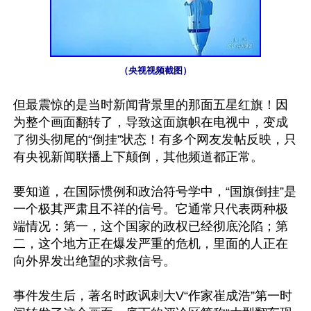
（央视视频截图）
但最震惊的是当时新闻背景里的那面五星红旗！因
为整个画面翻转了，导致这面旗帜在电视中，变成
了彻头彻尾的“倒挂”状态！有多个网友发帖反映，只
有央视新闻联播上下颠倒，其他频道都正常。 

要知道，在国际惯例和政治符号学中，“国旗倒挂”是
一个极其严肃且不祥的信号。它通常只代表两种极
端情况：第一，这个国家的政权已经彻底沦陷；第
二，这个地方正在爆发严重的危机，里面的人正在
向外界发出绝望的求救信号。 

事件发生后，著名时政讽刺大V“作家崔成浩”第一时