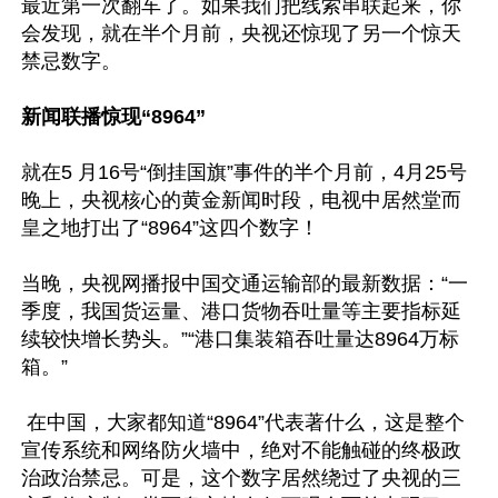
最近第一次翻车了。如果我们把线索串联起来，你
会发现，就在半个月前，央视还惊现了另一个惊天
禁忌数字。

新闻联播惊现“8964” 
就在5 月16号“倒挂国旗”事件的半个月前，4月25号
晚上，央视核心的黄金新闻时段，电视中居然堂而
皇之地打出了“8964”这四个数字！

当晚，央视网播报中国交通运输部的最新数据：“一
季度，我国货运量、港口货物吞吐量等主要指标延
续较快增长势头。”“港口集装箱吞吐量达8964万标
箱。” 

 在中国，大家都知道“8964”代表著什么，这是整个
宣传系统和网络防火墙中，绝对不能触碰的终极政
治政治禁忌。可是，这个数字居然绕过了央视的三