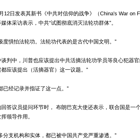
2日发表其新书《中共对信仰的战争》（China's War on Fa
媒体采访表示，中共“试图彻底消灭法轮功群体”。

极度惧怕法轮功。法轮功代表的是古代中国文明。”

中谈判中，川普也应该提出中共活摘法轮功学员等良心犯器官
都应该提出（活摘器官）这一议题。”

都已经记录并指证了这一点。”

的回答议员提问环节时， 布朗巴克大使还表示，联合国是一
挥领导作用。

多分支机构和实体，都已被中国共产党严重渗透。”
