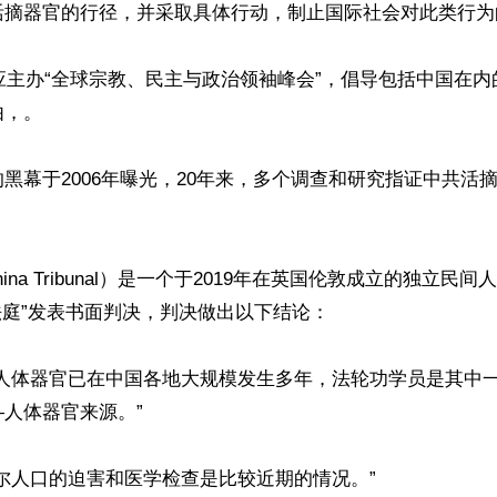
活摘器官的行径，并采取具体行动，制止国际社会对此类行为的
会应主办“全球宗教、民主与政治领袖峰会”，倡导包括中国在
，。

黑幕于2006年曝光，20年来，多个调查和研究指证中共活
hina Tribunal）是一个于2019年在英国伦敦成立的独立民间
法庭”发表书面判决，判决做出以下结论：

摘人体器官已在中国各地大规模发生多年，法轮功学员是其中
人体器官来源。”

尔人口的迫害和医学检查是比较近期的情况。”
