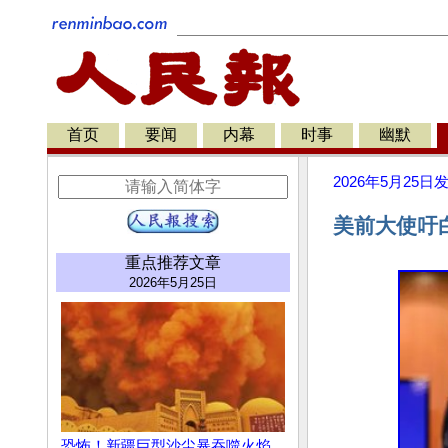
首页
要闻
内幕
时事
幽默
2026年5月25日
美前大使吁
重点推荐文章
2026年5月25日
恐怖！新疆巨型沙尘暴吞噬火焰