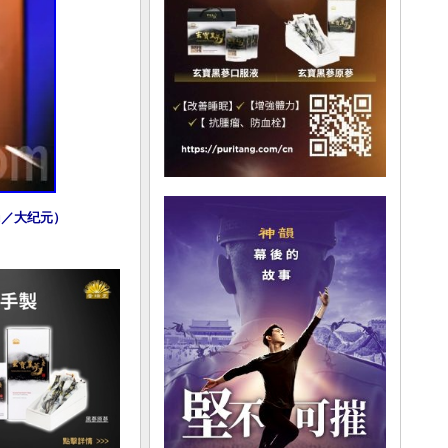
ou／大纪元）