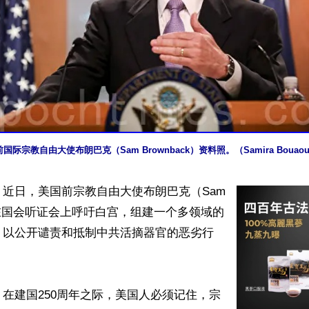
国际宗教自由大使布朗巴克（Sam Brownback）资料照。（Samira Boua
近日，美国前宗教自由大使布朗巴克（Sam 
ck）在国会听证会上呼吁白宫，组建一个多领域的
，以公开谴责和抵制中共活摘器官的恶劣行
在建国250周年之际，美国人必须记住，宗