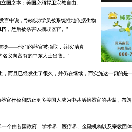
立国之本；美国必须捍卫宗教自由。

的发言中说，“法轮功学员被系统性地依据生物
档，然后被杀害以摘取器官。”

信徒——他们的器官被摘取，并以‘清真
器官的名义向富有的中东人士出售。”

发生，而且已经发生了很久，并仍在继续，而实施这一切的是
摘器官行径和防止更多美国人成为中共活摘器官的共谋，布朗
领导一个由各国政府、学术界、医疗界、金融机构以及宗教团