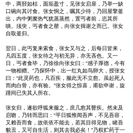
中，两胫如枯，面垢盈寸，见张女启扉，乃举一缺
口碗向其讨食。张女悯之，嘱其少待，乃回屋擎釜
出，内中粥糜热气犹蒸蒸然，置丐者前，恣其所
啖。须臾，丐者食之罄，向张女揖谢之而已。张女
自取釜归。

翌日，此丐复来索食，张女又与之，后每日皆来，
凡四五度，张女待之与初无异，亦无吝色。又一
日，丐者食毕，乃徐徐向张女曰：“感子厚德，今有
一物相赠。”乃探怀中，出一红丸如鸟卵大，授张女
曰：“此灵药也，凡百疾，服此无不立愈。虽起死人
而肉白骨，亦有验。”张女得之惊喜，甫欲申谢，旋
踵间已失其人所在。

张女归，遂欲呼狐来服之，庶几愈其瞽疾。然未及
启吻，乃转而思曰：“平日狐惟闻吾声，不见吾容，
又赖吾而食，故依依不能去，若其目得见物，睹吾
貌丑，又可自生活，则其去我必矣！”乃权贮药于一