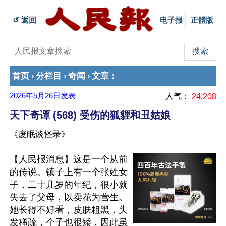
↺ 返回 
电子报
正體版
首页
分栏目
奇闻
文章
›
›
›
：
2026年5月26日
发表
人气：
24,208
天下奇谭 (568) 受伤的狐貍和丑姑娘
《废眠谈怪录》
【人民报消息】这是一个从前
的传说。镇子上有一个张姓女
子，二十几岁的年纪，很小就
失去了父母，以卖花为营生。
她长得不好看，皮肤粗黑，头
发稀疏，个子也很矮，因此虽