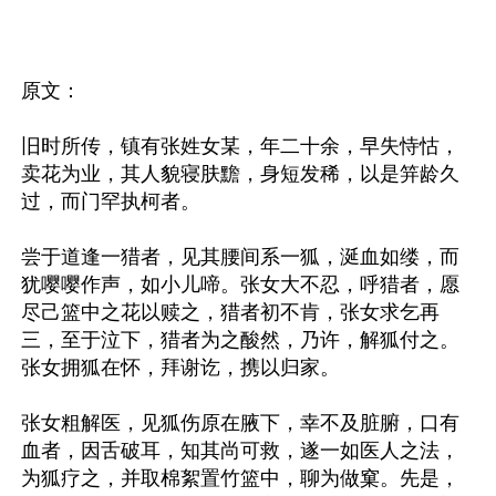
原文：

旧时所传，镇有张姓女某，年二十余，早失恃怙，
卖花为业，其人貌寝肤黵，身短发稀，以是笄龄久
过，而门罕执柯者。

尝于道逢一猎者，见其腰间系一狐，涎血如缕，而
犹嘤嘤作声，如小儿啼。张女大不忍，呼猎者，愿
尽己篮中之花以赎之，猎者初不肯，张女求乞再
三，至于泣下，猎者为之酸然，乃许，解狐付之。
张女拥狐在怀，拜谢讫，携以归家。

张女粗解医，见狐伤原在腋下，幸不及脏腑，口有
血者，因舌破耳，知其尚可救，遂一如医人之法，
为狐疗之，并取棉絮置竹篮中，聊为做窠。先是，