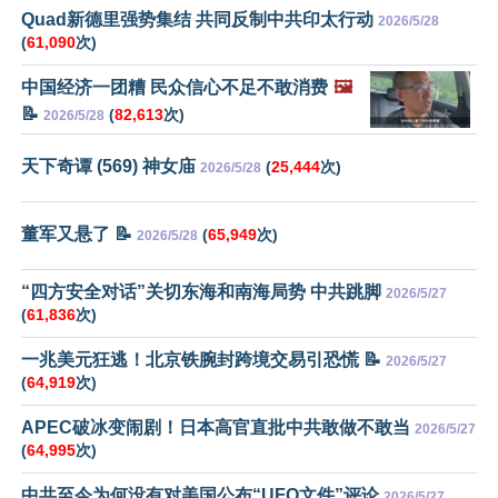
Quad新德里强势集结 共同反制中共印太行动
2026/5/28
(
61,090
次)
中国经济一团糟 民众信心不足不敢消费
🖼️
📝
(
82,613
次)
2026/5/28
天下奇谭 (569) 神女庙
(
25,444
次)
2026/5/28
董军又悬了 📝
(
65,949
次)
2026/5/28
“四方安全对话”关切东海和南海局势 中共跳脚
2026/5/27
(
61,836
次)
一兆美元狂逃！北京铁腕封跨境交易引恐慌 📝
2026/5/27
(
64,919
次)
APEC破冰变闹剧！日本高官直批中共敢做不敢当
2026/5/27
(
64,995
次)
中共至今为何没有对美国公布“UFO文件”评论
2026/5/27