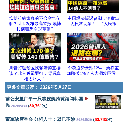
埃博拉病毒真的不会空气传
中国经济爆返贫潮，消费出
播？世卫发布最高警报 埃博
现反常现象！｜ #人民报
拉病毒恐全球蔓延?
川普打破禁区找赖清德直接
个税逆势暴涨12%，余额宝
谈？北京叫嚣要打，背后真
却跌破1%？从大润发巨亏、
相太吓人！
更多文章导读：
2026年5月27日
前公安董广平一只橡皮艇跨黄海闯韩国
▶️
📝
(
80,761
次)
2026/5/30
董军缺席香会 分析人士：恐已不妙
(
63,785
次)
2026/5/29