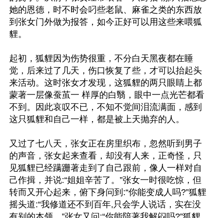
她的恩德，时不时会叼些老鼠、麻雀之类的东西放
到张女门外做为报答，如今正好可以用这些来喂狐
貍。

起初，狐貍因为伤势很重，不分白天黑夜都在睡
觉，后来过了几天，伤口恢复了些，才可以抬起头
来活动。这时张女才发现，这狐貍的两只眼睛上都
蒙著一层像蚕茧一 样厚的白翳，眼中一点光芒都看
不到。因此哀叹不已，不知不觉间泪流满面，感到
这只狐貍和自己一样，都是被上天抛弃的人。

又过了七八天，张女正在房里织布，忽然听到男子
的声音，张女起来查看，却没有人来，正奇怪，只
见狐貍已经蹒跚著走到了自己跟前，像人一样对自
己作揖，并说:“姐姐辛苦了。”张女一时很吃惊，但
转而又开心起来，俯下身问到:“你能变成人吗?”狐貍
摇头道:“我修道还不到百年,只会学人说话，实在没
有别的本领。”张女又问:“你能陪著我解闷吗?”狐貍