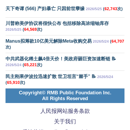
天下奇谭 (566) 产妇暴亡 只因前世孽缘
(
62,743
次)
2026/5/25
川普称美伊协议将很快公布 包括移除高浓缩铀库存
(
64,569
次)
2026/5/25
Manus拟筹款10亿美元解除Meta收购交易
(
64,707
2026/5/24
次)
中共武器化稀土飙4倍天价！美政府砸巨资加速断链 📝
(
65,221
次)
2026/5/24
民主刚果伊波拉迅速扩散 世卫坦言“棘手” 📝
2026/5/24
(
65,910
次)
Copyright© RMB Public Foundation Inc.
All Rights Reserved
人民报网站服务条款
关于我们