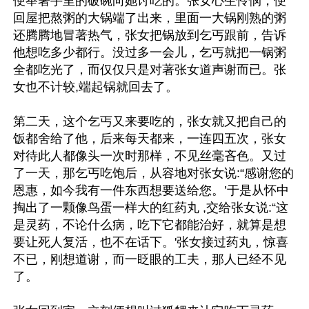
便举著手里的破碗向她讨吃的。张女心生怜悯，便
回屋把熬粥的大锅端了出来，里面一大锅刚熟的粥
还腾腾地冒著热气，张女把锅放到乞丐跟前，告诉
他想吃多少都行。没过多一会儿，乞丐就把一锅粥
全都吃光了，而仅仅只是对著张女道声谢而已。张
女也不计较,端起锅就回去了。

第二天，这个乞丐又来要吃的，张女就又把自己的
饭都舍给了他，后来每天都来，一连四五次，张女
对待此人都像头一次时那样，不见丝毫吝色。又过
了一天，那乞丐吃饱后，从容地对张女说:“感谢您的
恩惠，如今我有一件东西想要送给您。’于是从怀中
掏出了一颗像鸟蛋一样大的红药丸 ,交给张女说:“这
是灵药，不论什么病，吃下它都能治好，就算是想
要让死人复活，也不在话下。'张女接过药丸，惊喜
不已，刚想道谢，而一眨眼的工夫，那人已经不见
了。
