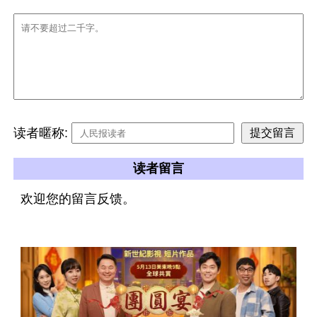
读者暱称:
读者留言
欢迎您的留言反馈。