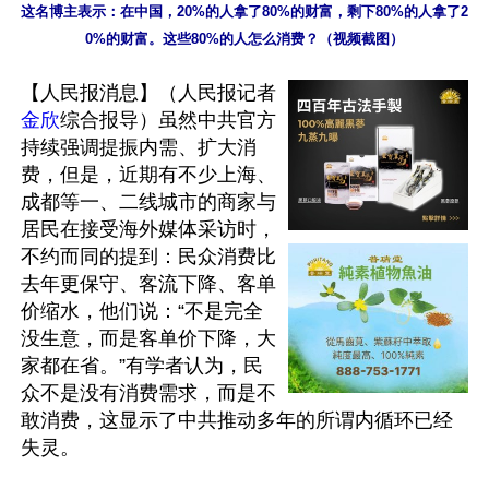
这名博主表示：在中国，20%的人拿了80%的财富，剩下80%的人拿了2
0%的财富。这些80%的人怎么消费？（视频截图）
【人民报消息】（人民报记者
金欣
综合报导）虽然中共官方
持续强调提振内需、扩大消
费，但是，近期有不少上海、
成都等一、二线城市的商家与
居民在接受海外媒体采访时，
不约而同的提到：民众消费比
去年更保守、客流下降、客单
价缩水，他们说：“不是完全
没生意，而是客单价下降，大
家都在省。”有学者认为，民
众不是没有消费需求，而是不
敢消费，这显示了中共推动多年的所谓内循环已经
失灵。
