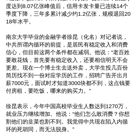
度达到8.07亿张峰值后，信用卡发卡量已连续14个
季度下降，三年多累计减少约1.2亿张，规模退回20
18年水平。

南京大学毕业的金融学者徐昆（化名）对记者说，
中共所谓内循环的前提，是居民有稳定收入和消费
信心，但目前这两个条件都在减弱。他说：“老百姓
要敢花钱，首先要有稳定收入，还要相信明天不会
更差。现在一个博士生去送外卖，大学生投几百份
简历找不到一份对应学历的工作，招聘广告开出月
薪7000元，面试时才知道3000块都不到，这点钱要
付房租，要吃饭，哪来的购买力。”

徐昆表示，今年中国高校毕业生人数达到1270万，
就业压力继续增加。他说：“他们怎么敢消费？你想
割他们的韭菜也割不到。我觉得中共现在陷入内循
环的死胡同，而无法脱身。”
