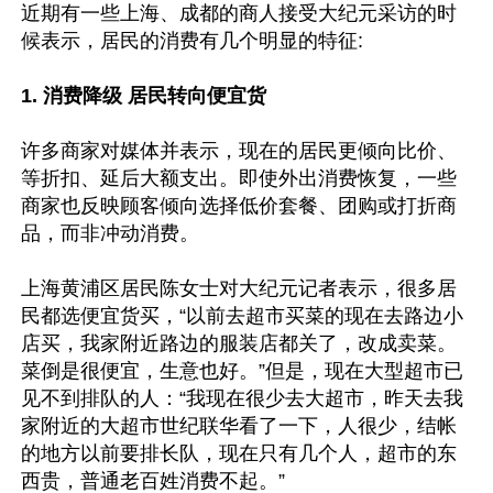
近期有一些上海、成都的商人接受大纪元采访的时
候表示，居民的消费有几个明显的特征:

1. 消费降级 居民转向便宜货
许多商家对媒体并表示，现在的居民更倾向比价、
等折扣、延后大额支出。即使外出消费恢复，一些
商家也反映顾客倾向选择低价套餐、团购或打折商
品，而非冲动消费。

上海黄浦区居民陈女士对大纪元记者表示，很多居
民都选便宜货买，“以前去超市买菜的现在去路边小
店买，我家附近路边的服装店都关了，改成卖菜。
菜倒是很便宜，生意也好。”但是，现在大型超市已
见不到排队的人：“我现在很少去大超市，昨天去我
家附近的大超市世纪联华看了一下，人很少，结帐
的地方以前要排长队，现在只有几个人，超市的东
西贵，普通老百姓消费不起。”
