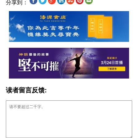
分享到：
读者留言反馈: