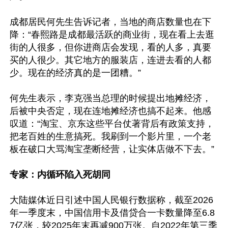
成都居民何先生告诉记者，当地的商店数量也在下
降：“春熙路是成都最活跃的商业街，现在看上去逛
街的人很多，但你进商店会发现，看的人多，真要
买的人很少。其它地方的服装店，连进去看的人都
少。现在的经济真的是一团糟。”

何先生表示，李克强当总理的时候提出地摊经济，
后被中央否定，现在连地摊经济也搞不起来。他感
叹道：“淘宝、京东这些平台仗著背后有政策支持，
把老百姓的生意搞死。我刷到一个影片里，一个老
板在破口大骂淘宝垄断经营，让实体店做不下去。”

专家：内循环陷入死胡同
大陆媒体近日引述中国人民银行数据称，截至2026
年一季度末，中国信用卡及借贷合一卡数量降至6.8
7亿张，较2025年末再减900万张。自2022年第三季