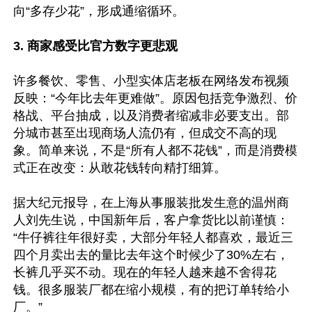
向“多存少花”，形成通缩循环。

3. 商家感受比官方数字更悲观
许多餐饮、零售、小型实体店老板在网络发布视频
反映：“今年比去年更难做”。原因包括竞争激烈、价
格战、平台抽成，以及消费者缩减非必要支出。部
分城市甚至出现商场人流仍有，但成交不高的现
象。简单来说，不是“所有人都不花钱”，而是消费模
式正在改变：从敢花钱转向精打细算。

据大纪元报导，在上海从事服装批发生意的温州商
人刘先生说，中国新年后，客户拿货比以前谨慎：
“牛仔裤往年很好卖，大部分年轻人都喜欢，最近三
四个月卖出去的量比去年这个时候少了30%左右，
长裤几乎买不动。现在的年轻人越来越不舍得花
钱。很多服装厂都在缩小规模，有的把订单转给小
厂。”
