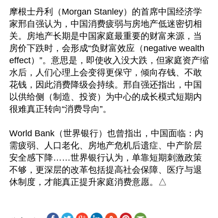
摩根士丹利（Morgan Stanley）的首席中国经济学
家邢自强认为，中国消费疲弱与房地产低迷密切相
关。房地产长期是中国家庭最重要的财富来源，当
房价下跌时，会形成“负财富效应（negative wealth 
effect）”。意思是，即使收入没大跌，但家庭资产缩
水后，人们心理上会变得更保守，倾向存钱、不敢
花钱，因此消费降级会持续。邢自强还指出，中国
以供给侧（制造、投资）为中心的成长模式短期内
很难真正转向“消费导向”。

World Bank（世界银行）也曾指出，中国面临：内
需疲弱、人口老化、房地产危机后遗症、中产阶层
安全感下降……世界银行认为，单靠短期刺激政策
不够，更深层的改革包括提高社会保障、医疗与退