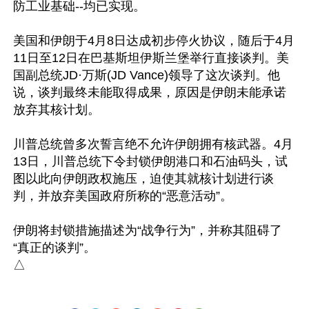
防工业基础--均已实现。

美国和伊朗于4月8日达成初步停火协议，随后于4月
11日至12日在巴基斯坦伊斯兰堡举行直接谈判。美
国副总统JD·万斯(JD Vance)领导了这次谈判。他
说，谈判最终未能取得成果，原因是伊朗未能承诺
放弃其核计划。

川普总统曾多次誓言绝不允许伊朗拥有核武器。4月
13日，川普总统下令封锁伊朗港口和石油码头，试
图以此向伊朗政权施压，迫使其就核计划进行谈
判，并放弃美国政府所称的“恶意活动”。

伊朗将封锁措施描述为“战争行为”，并称其阻碍了
“真正的谈判”。
