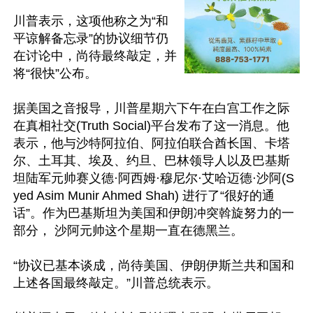
川普表示，这项他称之为“和
平谅解备忘录”的协议细节仍
在讨论中，尚待最终敲定，并
将“很快”公布。

据美国之音报导，川普星期六下午在白宫工作之际
在真相社交(Truth Social)平台发布了这一消息。他
表示，他与沙特阿拉伯、阿拉伯联合酋长国、卡塔
尔、土耳其、埃及、约旦、巴林领导人以及巴基斯
坦陆军元帅赛义德·阿西姆·穆尼尔·艾哈迈德·沙阿(S
yed Asim Munir Ahmed Shah) 进行了“很好的通
话”。作为巴基斯坦为美国和伊朗冲突斡旋努力的一
部分， 沙阿元帅这个星期一直在德黑兰。

“协议已基本谈成，尚待美国、伊朗伊斯兰共和国和
上述各国最终敲定。”川普总统表示。
