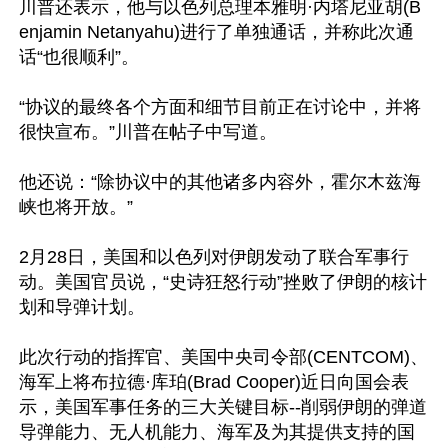
川普还表示，他与以色列总理本雅明·内塔尼亚胡(B
enjamin Netanyahu)进行了单独通话，并称此次通
话“也很顺利”。

“协议的最终各个方面和细节目前正在讨论中，并将
很快宣布。”川普在帖子中写道。

他还说：“除协议中的其他诸多内容外，霍尔木兹海
峡也将开放。”

2月28日，美国和以色列对伊朗发动了联合军事行
动。美国官员说，“史诗狂怒行动”挫败了伊朗的核计
划和导弹计划。

此次行动的指挥官、美国中央司令部(CENTCOM)、
海军上将布拉德·库珀(Brad Cooper)近日向国会表
示，美国军事任务的三大关键目标--削弱伊朗的弹道
导弹能力、无人机能力、海军及为其提供支持的国