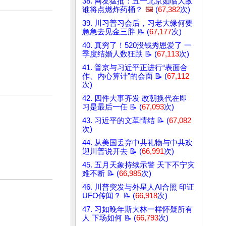
38. 网友猛批：五一北京如临大敌
谁将点燃炸药桶？
🖼️
(
67,382
次)
39. 川习普习会后，习老大缘何要
急急去见金三胖 📝 (
67,177
次)
40. 真穷了！520没钱秀恩爱了 一
季度结婚人数狂跌 📝 (
67,113
次)
41. 普京与习近平正进行“表面合
作、内心算计”的会面 📝 (
67,112
次)
42. 四件大事齐发 改朝换代在即
习是最后一任 📝 (
67,093
次)
43. 习近平的文革情结 📝 (
67,082
次)
44. 从美国丢弃中共礼物与中共欢
迎川普说开去 📝 (
66,991
次)
45. 五月天象持续示警 天下不宁灾
难不断 📝 (
66,985
次)
46. 川普突发与外星人AI合照 印证
UFO传闻？ 📝 (
66,918
次)
47. 习如晚年斯大林一样怀疑所有
人 下场如何 📝 (
66,793
次)