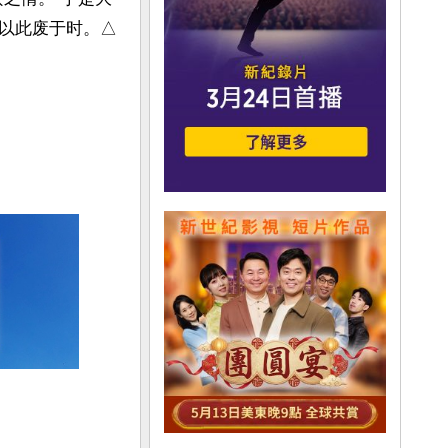
以此废于时。△