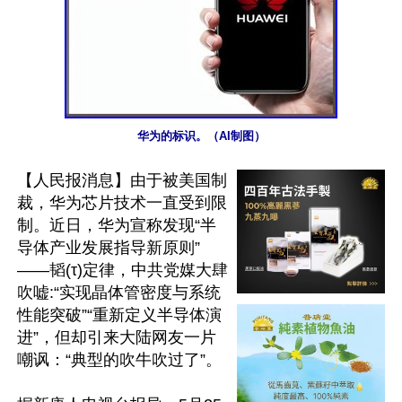
华为的标识。（AI制图）
【人民报消息】由于被美国制
裁，华为芯片技术一直受到限
制。近日，华为宣称发现“半
导体产业发展指导新原则”
——韬(τ)定律，中共党媒大肆
吹嘘:“实现晶体管密度与系统
性能突破”“重新定义半导体演
进”，但却引来大陆网友一片
嘲讽：“典型的吹牛吹过了”。
