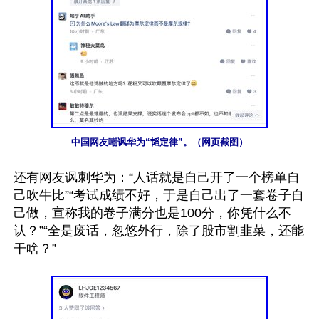
中国网友嘲讽华为“韬定律”。（网页截图）
还有网友讽刺华为：“人话就是自己开了一个榜单自
己吹牛比”“考试成绩不好，于是自己出了一套卷子自
己做，宣称我的卷子满分也是100分，你凭什么不
认？”“全是废话，忽悠外行，除了股市割韭菜，还能
干啥？”
