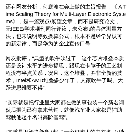
还有网友分析，何庭波在会上做的主旨报告，《 A T
ime Scaling Theory for Multi-Layer Electronic Syste
ms》，是一篇观点/展望文章，而不是研究论文， 
无IEEE/学术期刊同行评议，未公布τ的具体测量方
法，也未说明等效换算公式，根本不是经学界认可
的新定律，而是华为的企业宣传口号。

网友批评，“典型的吹牛吹过了，这个芯片堆叠本质
还是设计水平的进步提现，跟现在卡脖子的工艺制
程没有半点关系，况且，这个堆叠，并非全新的技
术，Intel和AMD堆叠多少年了，人家吹牛了吗。大
跃进思维要不得”。

“实际就是把行业里大家都在做的事包装一个新名词
然后据为己有拿来营销，就像汽车业大家都是辅助
驾驶他起个名叫高阶智驾”。
