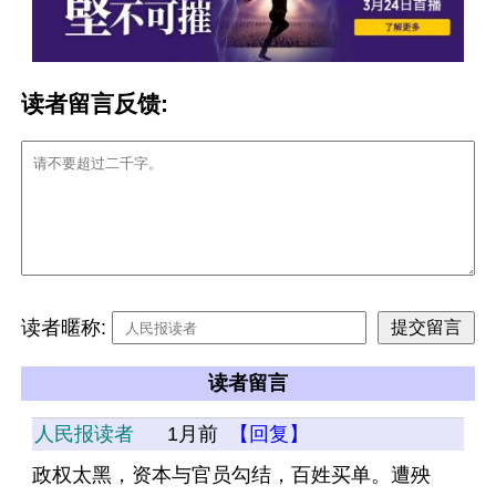
读者留言反馈:
读者暱称:
读者留言
人民报读者
1月前
【回复】
政权太黑，资本与官员勾结，百姓买单。遭殃