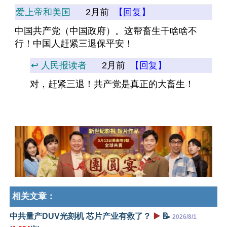
爱上帝和美国
2月前
【回复】
中国共产党（中国政府）。这帮畜生干啥啥不
行！中国人赶紧三退保平安！
↩️ 人民报读者
2月前
【回复】
对，赶紧三退！共产党是真正的大畜生！
相关文章：
中共量产DUV光刻机 芯片产业有救了？
▶️
📝
2026/8/1