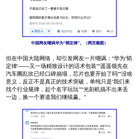
中国网友嘲讽华为“韬定律”。（网页截图）
但在中国大陆网络，却引发网友一片嘲讽：“华为‘韬
定律’——又一场精致设计的话术包装”“遥遥领先在
汽车圈乱吹已经口碑崩塌，芯片也要开始了吗”“没啥
意义，反正不是真正的技术突破，单纯只是‘我们来
找个行业规律，起个名字玩玩’”“光刻机搞不出来丢
一边，换一个赛道我们继续赢。”
