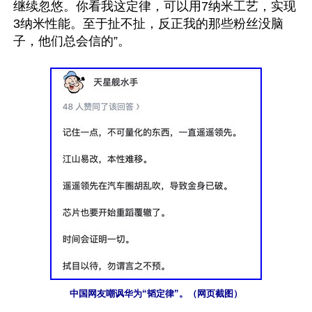
继续忽悠。你看我这定律，可以用7纳米工艺，实现
3纳米性能。至于扯不扯，反正我的那些粉丝没脑
子，他们总会信的”。

中国网友嘲讽华为“韬定律”。（网页截图）