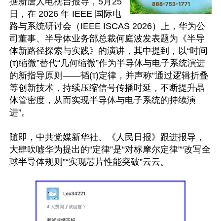
据新唐人电视台报导，5月25
日，在 2026 年 IEEE 国际电
路与系统研讨会（IEEE ISCAS 2026）上，华为公
司董事、半导体业务部总裁何庭波发表题为《半导
体新路径探索与实践》的演讲，其中提到，以“时间
(τ)缩微”替代“几何缩微”作为半导体与电子系统演进
的新指导原则——韬(τ)定律，并声称“通过逻辑折叠
等创新技术，持续压缩信号传播时延，不断提升晶
体管密度，从而实现半导体与电子系统的持续演
进”。

随即，中共党媒新华社、《人民日报》跟进报导，
大肆吹嘘华为提出的“定律”是“对标摩尔定律”“改写全
球半导体规则”“实现芯片性能突破”云云。
