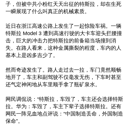
子，但被中共小粉红天天出征的特斯拉，却在生死
一瞬展现了什么叫真正的机械素质。

近日在浙江高速公路上发生了一起惊险车祸。一辆
特斯拉 Model 3 遭到高速行驶的大卡车迎头拦腰撞
击，巨大的冲击力把特斯拉的前备箱当场撞到消
失。在路人看来，这种金属撕裂的程度，车内的人
基本上是凶多吉少了。

然而奇迹发生了。路人走过去一拉，车门竟然顺畅
地开了，车主和副驾驶不仅毫发无伤，下车时甚至
还气定神闲地从车里顺手拿了瓶矿泉水。

网民调侃说：“特斯拉，车毁了，车主还会选择特斯
拉。华为：车毁了，车主下辈子选择特斯拉。还有
网民一阵见血地点评说：“中国制造丢命，外国制造
保命”。
