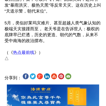
发“暴雨洪灾、极热天黑”等反常天灾。这在历史上叫
“天道示警，朝代末位”。

5月，类似好莱坞灾难片、甚至超越人类气象认知的
极端天灾接踵而至， 老天爷是在告诉世人：极权的
底牌早已烂透，历史的更迭、朝代的气数，从来不
受中南海的政治摆布。

（《
热点最前线
》）

分享到：