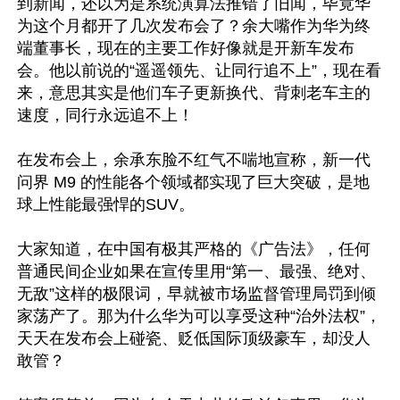
到新闻，还以为是系统演算法推错了旧闻，毕竟华
为这个月都开了几次发布会了？余大嘴作为华为终
端董事长，现在的主要工作好像就是开新车发布
会。他以前说的“遥遥领先、让同行追不上”，现在看
来，意思其实是他们车子更新换代、背刺老车主的
速​​度，同行永远追不上！

在发布会上，余承东脸不红气不喘地宣称，新一代
问界 M9 的性能各个领域都实现了巨大突破，是地
球上性能最强悍的SUV。

大家知道，在中国有极其严格的《广告法》，任何
普通民间企业如果在宣传里用“第一、最强、绝对、
无敌”这样的极限词，早就被市场监督管理局罚到倾
家荡产了。那为什么华为可以享受这种“治外法权”，
天天在发布会上碰瓷、贬低国际顶级豪车，却没人
敢管？
