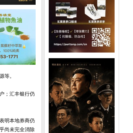
等。

户；汇丰银行仍
表明本地券商仍
乎尚未完全消除