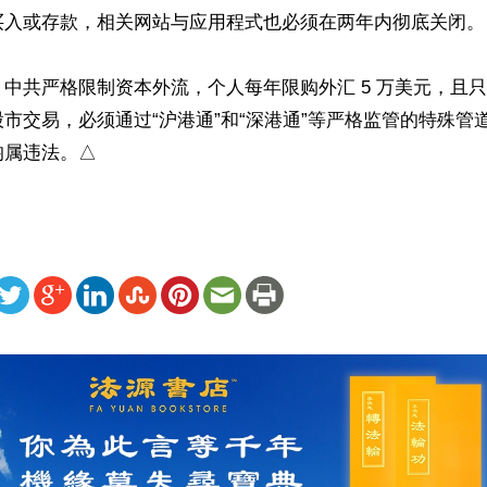
买入或存款，相关网站与应用程式也必须在两年内彻底关闭。

中共严格限制资本外流，个人每年限购外汇 5 万美元，且
市交易，必须通过“沪港通”和“深港通”等严格监管的特殊管
均属违法。△
ww.renminbao.com/rmb/articles/2026/6/2/95381.html