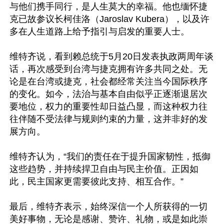
与他们携手同行，是人生莫大的幸福。他也缅怀捷
克已故参议长柯佳洛（Jaroslav Kubera），以及许
多在人生道路上给予指引与启发的重要人士。

维特齐说，看到赖总统于5月20日发表执政两周年谈
话，再次感受到台湾与捷克拥有许多共同之处。无
论是在台湾或捷克，社会都经常关注当今国际秩序
的变化。如今，法治与基本自由似乎正逐渐退居次
要地位，权力的重要性却日益凸显，而这种权力往
往伴随不受法律与规则约束的力量，这并非好的发
展方向。

维特齐认为，“我们的责任在于提升国家韧性，抵御
这些趋势，并持续捍卫自由与民主价值。正因如
此，民主国家更需要彼此支持、相互合作。”

最后，维特齐表示，始终深信一个人所获得的一切
美好事物，无论是感谢、赞许、礼物，或是如此崇