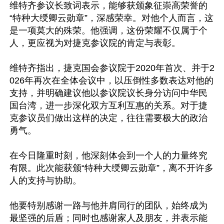
维特齐参议长致词表示，能够获颁象征崇高荣誉的
“特种大绶卿云勋章”，深感荣幸。对他个人而言，这
是一项莫大的殊荣。他强调，这份荣耀不仅属于个
人，更应视为对捷克参议院的肯定与表彰。

维特齐指出，捷克国会参议院于2020年首次、并于2
026年再次在全体会议中，以压倒性多数表达对他的
支持，并明确建议他以参议院议长身分访问中华民
国台湾，进一步深化双方互利互惠的关系。对于捷
克参议员们做出这样的决定，往往需要极大的政治
勇气。

在今日隆重时刻，他深刻体会到一个人的力量终究
有限。此次能获颁“特种大绶卿云勋章”，离不开许多
人的支持与协助。

他要特别感谢一路与他并肩同行的团队，始终成为
最坚强的后盾；同时也感谢家人及朋友，并表示能