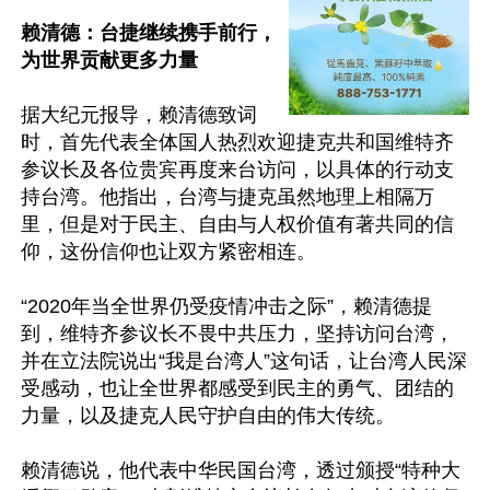
赖清德：台捷继续携手前行，
为世界贡献更多力量
据大纪元报导，赖清德致词
时，首先代表全体国人热烈欢迎捷克共和国维特齐
参议长及各位贵宾再度来台访问，以具体的行动支
持台湾。他指出，台湾与捷克虽然地理上相隔万
里，但是对于民主、自由与人权价值有著共同的信
仰，这份信仰也让双方紧密相连。

“2020年当全世界仍受疫情冲击之际”，赖清德提
到，维特齐参议长不畏中共压力，坚持访问台湾，
并在立法院说出“我是台湾人”这句话，让台湾人民深
受感动，也让全世界都感受到民主的勇气、团结的
力量，以及捷克人民守护自由的伟大传统。

赖清德说，他代表中华民国台湾，透过颁授“特种大