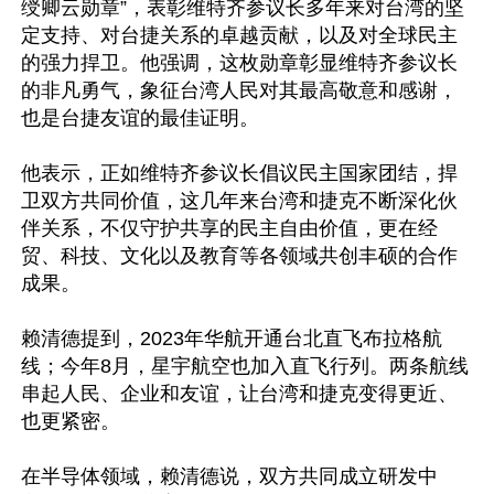
绶卿云勋章”，表彰维特齐参议长多年来对台湾的坚
定支持、对台捷关系的卓越贡献，以及对全球民主
的强力捍卫。他强调，这枚勋章彰显维特齐参议长
的非凡勇气，象征台湾人民对其最高敬意和感谢，
也是台捷友谊的最佳证明。

他表示，正如维特齐参议长倡议民主国家团结，捍
卫双方共同价值，这几年来台湾和捷克不断深化伙
伴关系，不仅守护共享的民主自由价值，更在经
贸、科技、文化以及教育等各领域共创丰硕的合作
成果。

赖清德提到，2023年华航开通台北直飞布拉格航
线；今年8月，星宇航空也加入直飞行列。两条航线
串起人民、企业和友谊，让台湾和捷克变得更近、
也更紧密。

在半导体领域，赖清德说，双方共同成立研发中