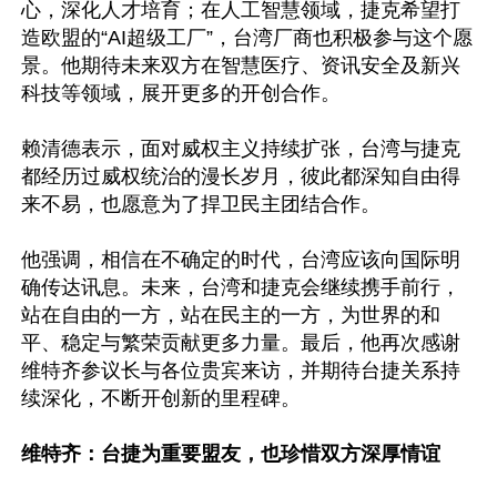
心，深化人才培育；在人工智慧领域，捷克希望打
造欧盟的“AI超级工厂”，台湾厂商也积极参与这个愿
景。他期待未来双方在智慧医疗、资讯安全及新兴
科技等领域，展开更多的开创合作。

赖清德表示，面对威权主义持续扩张，台湾与捷克
都经历过威权统治的漫长岁月，彼此都深知自由得
来不易，也愿意为了捍卫民主团结合作。

他强调，相信在不确定的时代，台湾应该向国际明
确传达讯息。未来，台湾和捷克会继续携手前行，
站在自由的一方，站在民主的一方，为世界的和
平、稳定与繁荣贡献更多力量。最后，他再次感谢
维特齐参议长与各位贵宾来访，并期待台捷关系持
续深化，不断开创新的里程碑。

维特齐：台捷为重要盟友，也珍惜双方深厚情谊