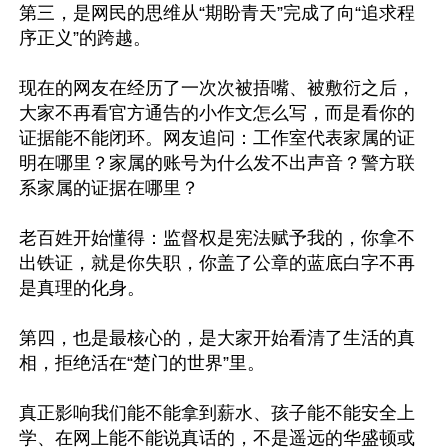
第三，是网民的思维从“期盼青天”完成了向“追求程
序正义”的跨越。 

现在的网友在经历了一次次被捂嘴、被敷衍之后，
大家不再看官方通告的小作文怎么写，而是看你的
证据能不能闭环。网友追问：工作室代表家属的证
明在哪里？家属的账号为什么发不出声音？警方联
系家属的证据在哪里？

老百姓开始懂得：监督权是宪法赋予我的，你拿不
出铁证，就是你失职，你盖了公章的蓝底白字不再
是真理的化身。

第四，也是最核心的，是大家开始看清了生活的真
相，拒绝活在“楚门的世界”里。 

真正影响我们能不能拿到薪水、孩子能不能安全上
学、在网上能不能说真话的，不是遥远的华盛顿或