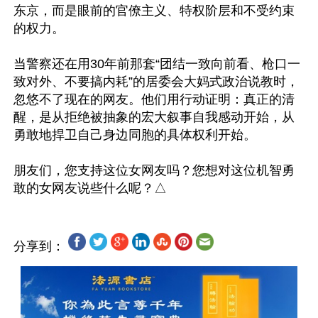
东京，而是眼前的官僚主义、特权阶层和不受约束
的权力。

当警察还在用30年前那套“团结一致向前看、枪口一
致对外、不要搞内耗”的居委会大妈式政治说教时，
忽悠不了现在的网友。他们用行动证明：真正的清
醒，是从拒绝被抽象的宏大叙事自我感动开始，从
勇敢地捍卫自己身边同胞的具体权利开始。

朋友们，您支持这位女网友吗？您想对这位机智勇
分享到：