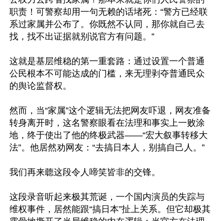
职责！可警察却用一句无赖的话堵死：“警方已经联
系过家属并公布了。你既然不认同，那你就自己去
找，找不出证据就别说官方有问题。”

这就是基层维稳的第一重套路：通过设置一个普通
公民根本不可能达成的门槛，来无理剥夺普通民众
的舆论监督权。

然而，当“家属”这个逻辑无法把网友吓退，网友准备
转身离开时，这名警察眼看在法理和事实上一败涂
地，终于使出了他的终极武器——“宏大叙事转移大
法”。他居然劝网友：“去搞日本人，别搞自己人。”

我们再来聼这段令人啼笑皆非的交锋。

这段录音听起来极其荒诞，一个国内演员的失踪与
维权事件，居然能跟“搞日本”扯上关系。但它却极其