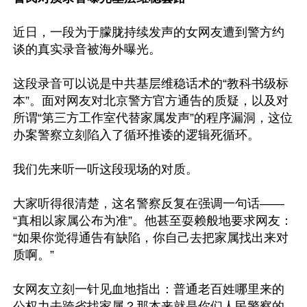
近日，一段为于朦胧持续发声的女网友遭到警方约
谈的真实录音被海外曝光。

这段录音可以说是中共基层维稳话术的“教科书级标
本”。面对网友对北京警方官方通告的质疑，以及对
所谓“第三方工作室代替家属发声”的程序漏洞，这位
办案警察立刻陷入了循环推诿的逻辑死循环。

我们先来听一听这段现场的对质。

大家听得很清楚，这名警察反复在强调一句话——
“真相以家属公布为准”。他甚至耍赖般地要求网友：
“如果你觉得通告有缺陷，你自己去把家属找出来对
质啊。”

女网友立刻一针见血地指出：普通老百姓哪里来的
公权力去跨省找家属？那本来就是你们人民警察的