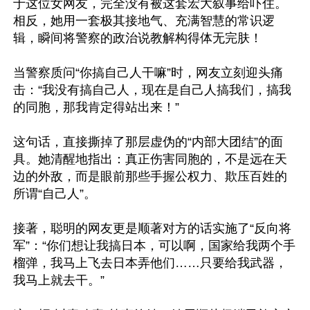
于这位女网友，完全没有被这套宏大叙事给吓住。
相反，她用一套极其接地气、充满智慧的常识逻
辑，瞬间将警察的政治说教解构得体无完肤！

当警察质问“你搞自己人干嘛”时，网友立刻迎头痛
击：“我没有搞自己人，现在是自己人搞我们，搞我
的同胞，那我肯定得站出来！” 

这句话，直接撕掉了那层虚伪的“内部大团结”的面
具。她清醒地指出：真正伤害同胞的，不是远在天
边的外敌，而是眼前那些手握公权力、欺压百姓的
所谓“自己人”。

接著，聪明的网友更是顺著对方的话实施了“反向将
军”：“你们想让我搞日本，可以啊，国家给我两个手
榴弹，我马上飞去日本弄他们……只要给我武器，
我马上就去干。”
