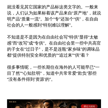
就没看见其它国家的产品标这类文字的。一般来
说，人们认为如果标着该产品来自“原产地”，就说
明产品“质量一流”。加个“专”还加个“供”，在自由
社会的人一般感到“特别难以理解”。
不知道是不是因为在自由社会写“特供”显得“太敏
感”而“改写”成“专供”。在自由社会里一些中共高官
的子女在“过日子”，是不是连瓶“家乡味”的调味品
都“提供特别安全和优质的”“追过来”“供”着？
很多事情呢，一些长期住在海外的人可能早已“一
目了然”“心知肚明”，知道中共常常爱“欺负”那些
“没有条件得到‘资源’的”。