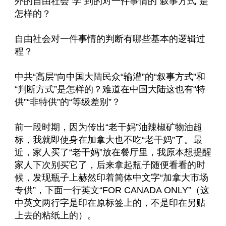
外的自由社会“学”到的对一件事情的“叙事方式”是
怎样的？
自由社会对一件事情的判断有哪些基本的逻辑过
程？
中共“高层”向中国大陆民众“输灌”的“叙事方式”和
“判断方式”是怎样的？难道在中国大陆这也有“特
供”“非特供”的“等级差别”？
前一段时期，因为传出“老干妈”油辣椒矿物油超
标，我就即使身在加拿大也不吃“老干妈”了。最
近，家人买了“老干妈”放在餐厅里，我原本想提醒
家人下次别买它了，后来拿起瓶子随便看看的时
候，发现瓶子上赫然印着简体中文字“加拿大市场
专供”，下面一行英文“FOR CANADA ONLY”（这
中英文两行字是印在原标签上的，不是印在另贴
上去的粘纸上的）。