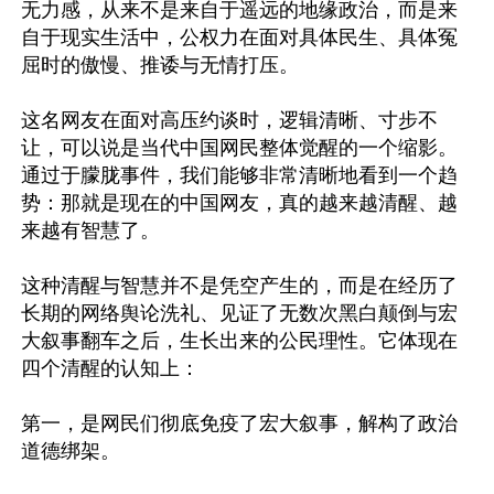
无力感，从来不是来自于遥远的地缘政治，而是来
自于现实生活中，公权力在面对具体民生、具体冤
屈时的傲慢、推诿与无情打压。

这名网友在面对高压约谈时，逻辑清晰、寸步不
让，可以说是当代中国网民整体觉醒的一个缩影。
通过于朦胧事件，我们能够非常清晰地看到一个趋
势：那就是现在的中国网友，真的越来越清醒、越
来越有智慧了。

这种清醒与智慧并不是凭空产生的，而是在经历了
长期的网络舆论洗礼、见证了无数次黑白颠倒与宏
大叙事翻车之后，生长出来的公民理性。它体现在
四个清醒的认知上：

第一，是网民们彻底免疫了宏大叙事，解构了政治
道德绑架。
