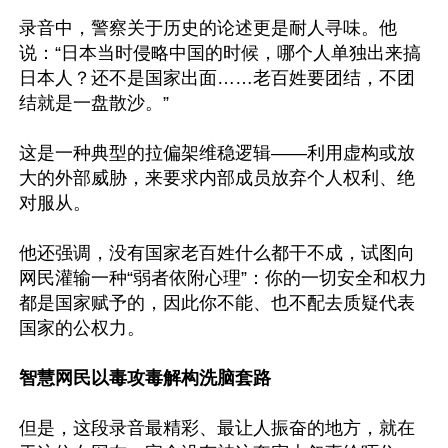
录音中，警察关于历史的论述更是耐人寻味。他
说：“日本当时侵略中国的时候，哪个人单独出来搞
日本人？还不是国家出面……老百姓要团结，不团
结就是一盘散沙。”

这是一种典型的拉偏架维稳逻辑——利用虚构或放
大的外部威胁，来要求内部成员放弃个人权利、绝
对服从。

他还强调，没有国家老百姓什么都干不成，试图向
网民灌输一种“弱者依附心理”：你的一切安全和权力
都是国家赋予的，因此你不能、也不配去质疑代表
国家的公权力。

智慧网民以毒攻毒解构洗脑套路 
但是，这段录音最精彩、最让人振奋的地方，就在