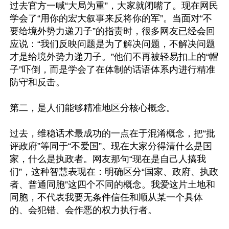
过去官方一喊“大局为重”，大家就闭嘴了。现在网民
学会了“用你的宏大叙事来反将你的军”。当面对“不
要给境外势力递刀子”的指责时，很多网友已经会回
应说：“我们反映问题是为了解决问题，不解决问题
才是给境外势力递刀子。”他们不再被轻易扣上的“帽
子”吓倒，而是学会了在体制的话语体系内进行精准
防守和反击。

第二，是人们能够精准地区分核心概念。

过去，维稳话术最成功的一点在于混淆概念，把“批
评政府”等同于“不爱国”。现在大家分得清什么是国
家，什么是执政者。网友那句“现在是自己人搞我
们”，这种智慧表现在：明确区分“国家、政府、执政
者、普通同胞”这四个不同的概念。我爱这片土地和
同胞，不代表我要无条件信任和顺从某一个具体
的、会犯错、会作恶的权力执行者。
