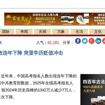
国际
奇闻
灾祸
万象
生活
文化
人气：
61,181
分享：
表
数连年下降 突显学历贬值冲击
】近年来，中国高考报名人数出现连年下降的
中共教育部数据，2025年全国高考报名人
，较2024年历史高峰的1342万人减少7万人，
次下降。
