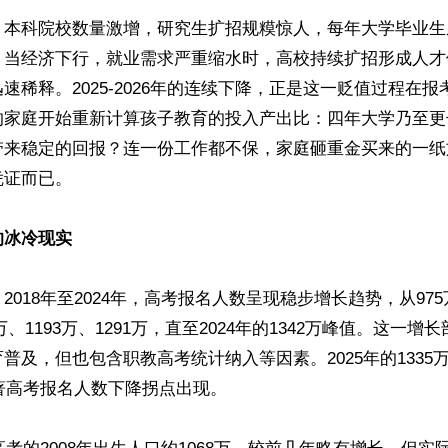
，本科院校数量激增，研究生扩招规糢惊人，每年大学毕业生
，当经济下行，就业需求严重缩水时，高校持续扩招形成人才
速稀释。2025-2026年的连续下降，正是这一贬值过程在
的家庭开始重新计算孩子教育的投入产出比：四年大学乃至更
带来稳定的回报？连一份工作都不保，家庭砸重金买来的一纸
证而已。

的冰冷现实
2018年至2024年，高考报名人数呈现稳步增长趋势，从975万
78万、1193万、1291万，直至2024年的1342万峰值。这一
普及，但也包含职教高考统计纳入等因素。2025年的1335万
志著高考报名人数下降拐点出现。
