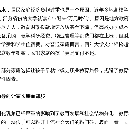
缩水，居民家庭经济负担过重也是一个原因。近年多地高校学
不等，部分省份的大学就读专业迎来“万元时代”。原因是地方政
务压力大，教育财政拨款增速放缓甚至下降，但高校办学成本
设备采购、教学科研经费、物业管理等都费用都在上涨，但财
学费和学生住宿费。对普通家庭而言，四年大学支出轻松超过1
庭数年积蓄，农邨家庭的孩子更是支付不起。

，部分家庭选择让孩子早就业或走职业教育路径，规避了教育
性因素。

力导向让家长望而却步
固化现象已经严重的影响到了教育发展和社会结构分化，教育
人的一块似乎可以敲开上流社会大门的敲门砖。表面上看上去