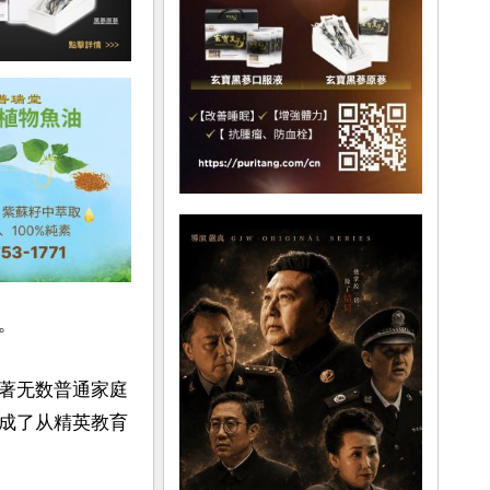


著无数普通家庭
成了从精英教育