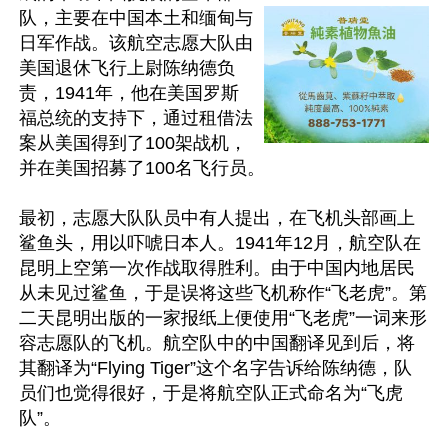
队，主要在中国本土和缅甸与
日军作战。该航空志愿大队由
美国退休飞行上尉陈纳德负
责，1941年，他在美国罗斯
福总统的支持下，通过租借法
案从美国得到了100架战机，
并在美国招募了100名飞行员。

最初，志愿大队队员中有人提出，在飞机头部画上
鲨鱼头，用以吓唬日本人。1941年12月，航空队在
昆明上空第一次作战取得胜利。由于中国内地居民
从未见过鲨鱼，于是误将这些飞机称作“飞老虎”。第
二天昆明出版的一家报纸上便使用“飞老虎”一词来形
容志愿队的飞机。航空队中的中国翻译见到后，将
其翻译为“Flying Tiger”这个名字告诉给陈纳德，队
员们也觉得很好，于是将航空队正式命名为“飞虎
队”。
