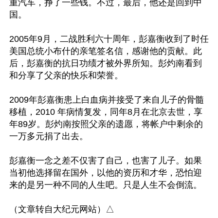
重汽车，挣了一些钱。不过，最后，他还是回到中
国。

2005年9月，二战胜利六十周年，彭嘉衡收到了时任
美国总统小布什的亲笔签名信，感谢他的贡献。此
后，彭嘉衡的抗日功绩才被外界所知。彭灼南看到
和分享了父亲的快乐和荣誉。

2009年彭嘉衡患上白血病并接受了来自儿子的骨髓
移植，2010 年病情复发，同年8月在北京去世，享
年89岁。‌‌彭灼南按照父亲的遗愿，将帐户中剩余的
一万多元捐了出去。

彭嘉衡一念之差不仅害了自己，也害了儿子。如果
当初他选择留在国外，以他的资历和才华，恐怕迎
来的是另一种不同的人生吧。只是人生不会倒流。
