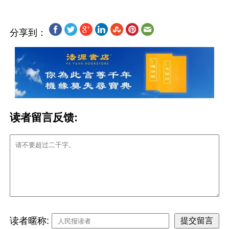
分享到：
读者留言反馈:
读者暱称: