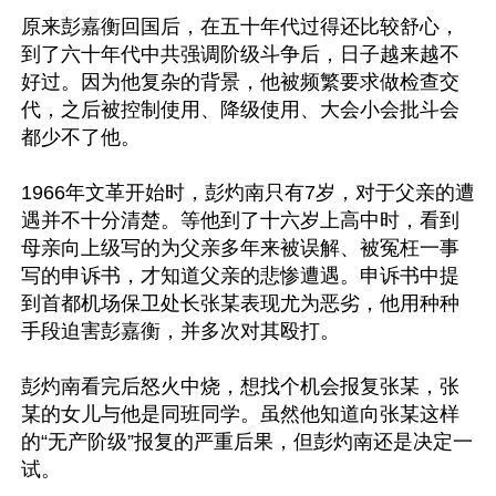
原来彭嘉衡回国后，在五十年代过得还比较舒心，
到了六十年代中共强调阶级斗争后，日子越来越不
好过。因为他复杂的背景，他被频繁要求做检查交
代，之后被控制使用、降级使用、大会小会批斗会
都少不了他。

1966年文革开始时，彭灼南只有7岁，对于父亲的遭
遇并不十分清楚。等他到了十六岁上高中时，看到
母亲向上级写的为父亲多年来被误解、被冤枉一事
写的申诉书，才知道父亲的悲惨遭遇。申诉书中提
到首都机场保卫处长张某表现尤为恶劣，他用种种
手段迫害彭嘉衡，并多次对其殴打。

彭灼南看完后怒火中烧，想找个机会报复张某，张
某的女儿与他是同班同学。虽然他知道向张某这样
的“无产阶级”报复的严重后果，但彭灼南还是决定一
试。
