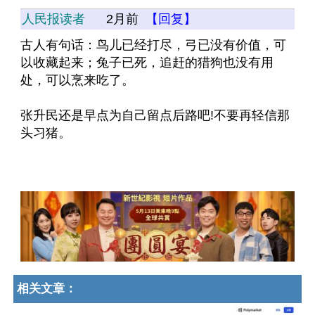
人民报读者
2月前
【回复】
古人有句话：鸟儿已经打尽，弓已没有价值，可
以收藏起来；兔子已死，追赶的猎狗也没有用
处，可以烹来吃了。
张升民还是早点为自己留点后路吧!不要再轻信那
头习猪。
相关文章：