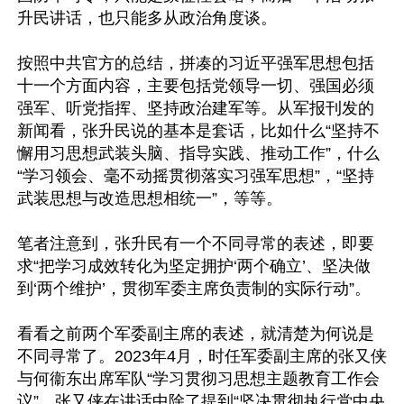
升民讲话，也只能多从政治角度谈。

按照中共官方的总结，拼凑的习近平强军思想包括
十一个方面内容，主要包括党领导一切、强国必须
强军、听党指挥、坚持政治建军等。从军报刊发的
新闻看，张升民说的基本是套话，比如什么“坚持不
懈用习思想武装头脑、指导实践、推动工作”，什么
“学习领会、毫不动摇贯彻落实习强军思想”，“坚持
武装思想与改造思想相统一”，等等。

笔者注意到，张升民有一个不同寻常的表述，即要
求“把学习成效转化为坚定拥护‘两个确立’、坚决做
到‘两个维护’，贯彻军委主席负责制的实际行动”。

看看之前两个军委副主席的表述，就清楚为何说是
不同寻常了。2023年4月，时任军委副主席的张又侠
与何衞东出席军队“学习贯彻习思想主题教育工作会
议”。张又侠在讲话中除了提到“坚决贯彻执行党中央