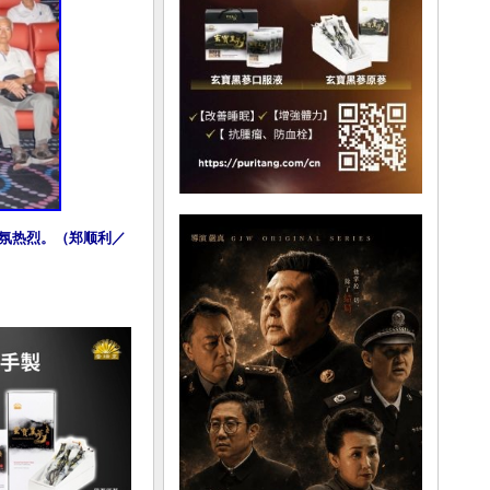
气氛热烈。（郑顺利／