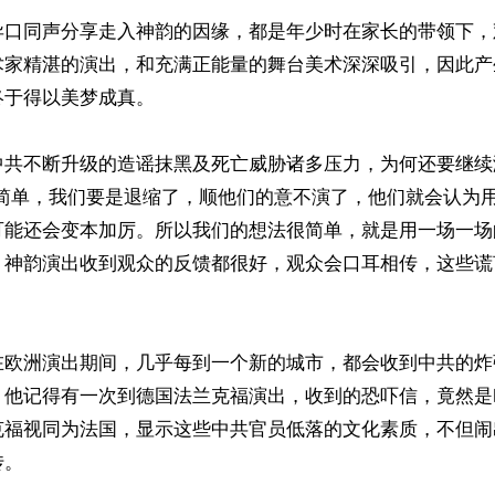
异口同声分享走入神韵的因缘，都是年少时在家长的带领下，
术家精湛的演出，和充满正能量的舞台美术深深吸引，因此产
于得以美梦成真。

中共不断升级的造谣抹黑及死亡威胁诸多压力，为何还要继续
很简单，我们要是退缩了，顺他们的意不演了，他们就会认为
可能还会变本加厉。所以我们的想法很简单，就是用一场一场
，神韵演出收到观众的反馈都很好，观众会口耳相传，这些谎
在欧洲演出期间，几乎每到一个新的城市，都会收到中共的炸
。他记得有一次到德国法兰克福演出，收到的恐吓信，竟然是
克福视同为法国，显示这些中共官员低落的文化素质，不但闹
。
