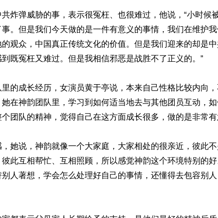
中共炸弹威胁的事，表示很冤枉、也很难过，他说，“小时候
了事。但是我们今天做的是一件有意义的事情，我们在维护我
地的观众，中国真正传统文化的价值。但是我们迎来的却是中
到既冤枉又难过。但是我相信邪恶是战胜不了正义的。”

队里的成长经历，女演员黄于亭说，本来自己性格比较内向，
，她在神韵团队里，学习到如何适当地去与其他团员互动，如
整个团队的精神，觉得自己在这方面成长很多，做的是非常有
感，她说，神韵就像一个大家庭，大家相处的很亲近，彼此不
，彼此互相帮忙、互相照顾，所以感觉神韵这个环境特别的好
替别人著想，学会怎么处理好自己的事情，还懂得去包容别人