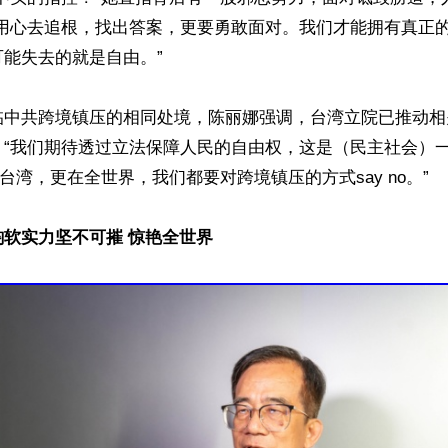
用心去追根，找出答案，更要勇敢面对。我们才能拥有真正的
能失去的就是自由。”

临中共跨境镇压的相同处境，陈丽娜强调，台湾立院已推动相
，“我们期待透过立法保障人民的自由权，这是（民主社会）
台湾，更在全世界，我们都要对跨境镇压的方式say no。”

软实力坚不可摧 惊艳全世界