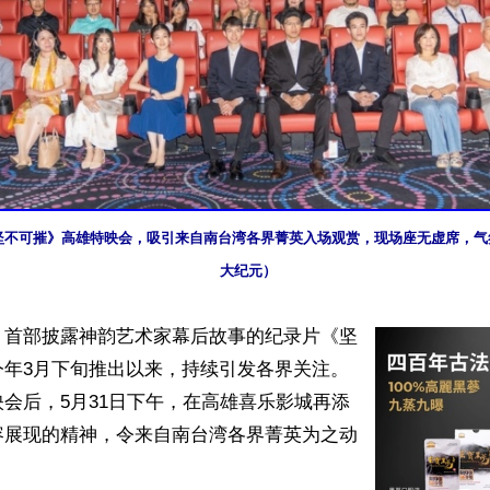
1日《坚不可摧》高雄特映会，吸引来自南台湾各界菁英入场观赏，现场座无虚席，
大纪元）
】首部披露神韵艺术家幕后故事的纪录片《坚
今年3月下旬推出以来，持续引发各界关注。
会后，5月31日下午，在高雄喜乐影城再添
容展现的精神，令来自南台湾各界菁英为之动