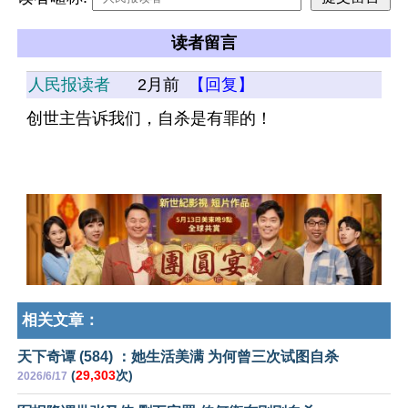
读者留言
人民报读者
2月前
【回复】
创世主告诉我们，自杀是有罪的！
相关文章：
天下奇谭 (584) ：她生活美满 为何曾三次试图自杀
(
29,303
次)
2026/6/17