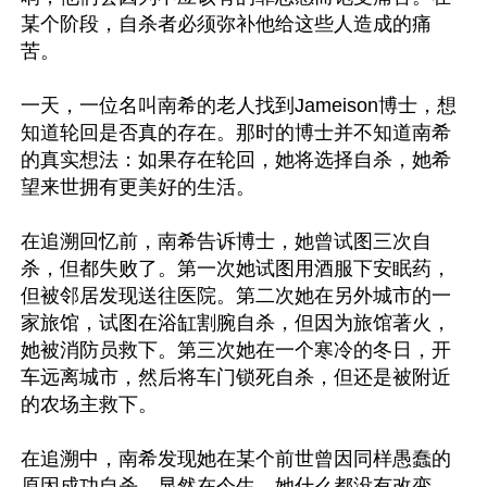
某个阶段，自杀者必须弥补他给这些人造成的痛
苦。

一天，一位名叫南希的老人找到Jameison博士，想
知道轮回是否真的存在。那时的博士并不知道南希
的真实想法：如果存在轮回，她将选择自杀，她希
望来世拥有更美好的生活。

在追溯回忆前，南希告诉博士，她曾试图三次自
杀，但都失败了。第一次她试图用酒服下安眠药，
但被邻居发现送往医院。第二次她在另外城市的一
家旅馆，试图在浴缸割腕自杀，但因为旅馆著火，
她被消防员救下。第三次她在一个寒冷的冬日，开
车远离城市，然后将车门锁死自杀，但还是被附近
的农场主救下。

在追溯中，南希发现她在某个前世曾因同样愚蠢的
原因成功自杀。显然在今生，她什么都没有改变。