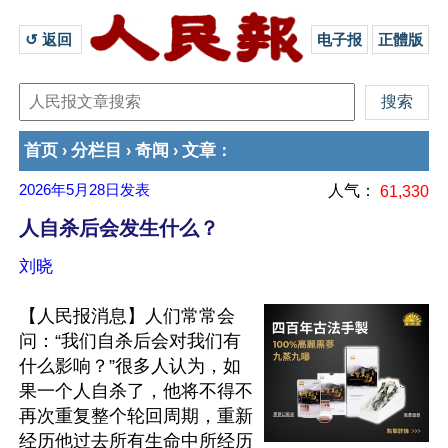
↺ 返回 
电子报
正體版
首页
分栏目
奇闻
文章
›
›
›
：
2026年5月28日
发表
人气：
61,330
人自杀后会发生什么？
刘晓
【人民报消息】人们常常会
问：“我们自杀后会对我们有
什么影响？”很多人认为，如
果一个人自杀了，他将不得不
再次重复整个轮回周期，重新
经历他过去所有生命中所经历