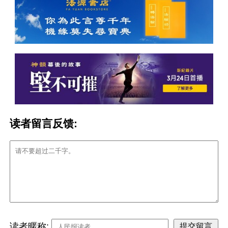
读者留言反馈:
读者暱称: