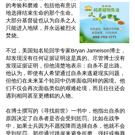
的考验和磨难，包括他有意识
地选择结束生命的那个生命。
大部分基督徒也认为自杀之人
只能进入地狱，并永远被烈火
焚烧。

不过，美国知名轮回学专家Bryan Jameison博士，
却发现没有任何证据证明这是真的。尽管博士没有
发现证据证明，但他清楚地表示：自杀不是出路。
他认为，即使有人希望通过自杀来逃避现实问题，
但他们在未来某个轮回中仍将面临同样的困境。他
们不仅会再次面临类似的艰难处境，而且往往还会
遇到相同甚至更糟糕的人物。

在博士撰写的《寻找前世》一书中，他指出自杀的
原因决定了自杀者是否会受到惩罚。比如在战争
中，如果士兵因为不愿投降而选择自杀，他就不会
受到惩罚。那些通过跳崖来避免折磨、强奸或侮辱