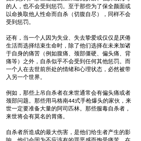
的人，也不会受到惩罚。至于那些为了保全颜面或
以命换取他人性命而自杀（切腹自尽），同样不会
受到惩罚。

还有，当一个人因为失业、失去挚爱或仅仅是厌倦
生活而选择结束生命时，除了他们选择在未来加诸
于自身的痛苦（例如腹痛、颈部僵硬、偏头痛、背
痛等）之外，自杀似乎不会受到任何其他惩罚。而
一个人在去世前所处的情绪和心理状态，必然被带
入另一个世界。

例如，那些上吊自杀者在来世通常会有偏头痛或者
颈部问题。那些用马格南44式手枪爆头的家伙，来
世一定要准备大量的阿司匹林。那些服毒自杀者，
来世将会有莫名的胃痛。

自杀者所造成的最大伤害，是他们给生者产生的影
响，他们会因为不应该有的罪恶感而饱受痛苦。在