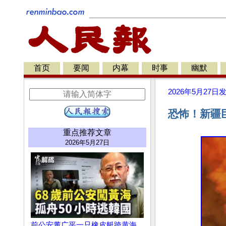
首页
要闻
内幕
时事
幽默
2026年5月27日
恐怖！新疆
重点推荐文章
2026年5月27日
前公安董广平一只橡皮艇跨黄海