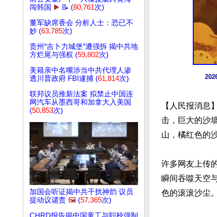
闯韩国
▶️
📝 (
80,761
次)
董军缺席香会 分析人士：恐已不
妙 (
63,785
次)
贵州“吉卜力城堡”遭强拆 揭中共地
方烂尾与强权 (
59,802
次)
美籍亲中名嘴涉当中共代理人渗
20
透川普政府 FBI逮捕 (
61,814
次)
联邦议员推新法案 拟禁止中国连
网汽车从墨西哥和加拿大入美国
【人民报消息】
(
50,853
次)
击，巨大的沙
山，橘红色的沙
许多网友上传
瞬间吞噬天空
加国会听证揭中共干扰神韵 议员
色的滚滚沙尘。
提动议谴责
🖼️
(
57,365
次)
CHRD报告揭中国童工与职校强制