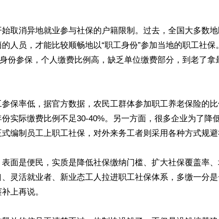


开始取消异地就业参与社保的户籍限制。过去，全国大多数地
籍的人员，才能比较顺畅地以“职工身份”参加当地的职工社保
员”身份参保，个人缴费比例高，缺乏单位缴费部分，到老了拿
工参保率低，据官方数据，农民工群体参加职工养老保险的比
份实际缴费比例不足30-40%。另一方面，很多企业为了降
正式编制员工上职工社保，对外来务工者则采用各种方式规避
，表面是便民，实质是降低社保缴纳门槛、扩大社保覆盖率、
口、灵活就业者、新业态工人拉进职工社保体系，多缴一分是
补上再说。
