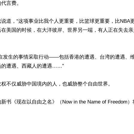
代言费。

说道，“这项事业比我个人更重要，比篮球更重要，比NBA
活在美国的时候，在大洋彼岸、世界另一端，有人正在失去亲
正在发生的事情采取行动——包括香港的遭遇、台湾的遭遇、
的遭遇、西藏人的遭遇……”

政权不仅威胁中国境内的人，也威胁整个自由世界。

《现在以自由之名》（Now in the Name of Freedo
ww.renminbao.com/rmb/articles/2026/5/19/95244.html