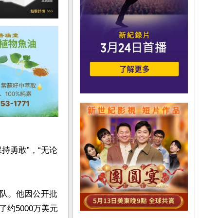
持勇敢”，“无论
球队。他因公开批
约5000万美元