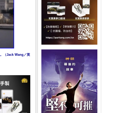
。（Jack Wang／英