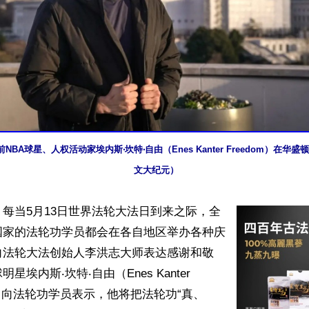
，前NBA球星、人权活动家埃内斯‧坎特‧自由（Enes Kanter Freedom）在华盛顿
文大纪元）
每当5月13日世界法轮大法日到来之际，全
国家的法轮功学员都会在各自地区举办各种庆
向法轮大法创始人李洪志大师表达感谢和敬
星埃内斯‧坎特‧自由（Enes Kanter 
）近日向法轮功学员表示，他将把法轮功“真、